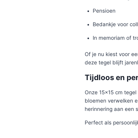
Pensioen
Bedankje voor coll
In memoriam of t
Of je nu kiest voor e
deze tegel blijft jare
Tijdloos en pe
Onze 15×15 cm tegel 
bloemen verwelken en
herinnering aan een 
Perfect als persoonlijk