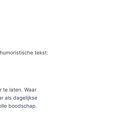
humoristische tekst:
 te laten. Waar
r als dagelijkse
olle boodschap.