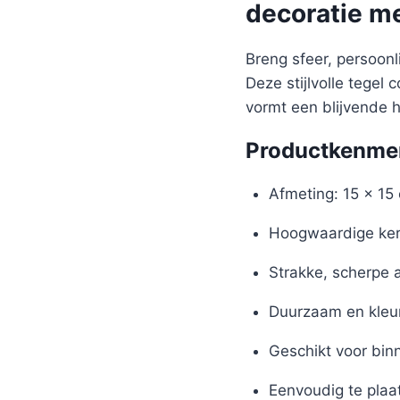
decoratie m
Breng sfeer, persoon
Deze stijlvolle tegel
vormt een blijvende 
Productkenme
Afmeting: 15 x 15
Hoogwaardige ker
Strakke, scherpe 
Duurzaam en kleu
Geschikt voor bin
Eenvoudig te plaa