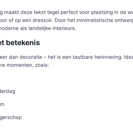
 maakt deze tekst tegel perfect voor plaatsing in de 
oor of op een dressoir. Door het minimalistische ontwer
oderne als landelijke interieurs.
t betekenis
eer dan decoratie – het is een tastbare herinnering. Idea
ere momenten, zoals:
derdag
um
gerschap