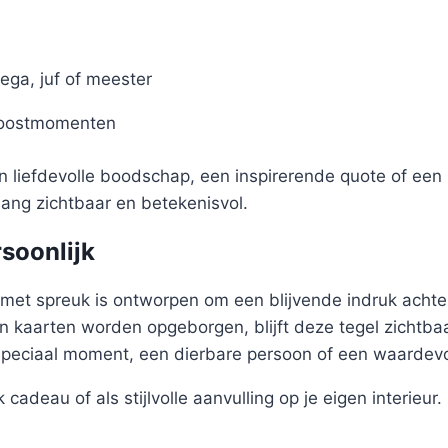
ega, juf of meester
roostmomenten
en liefdevolle boodschap, een inspirerende quote of een 
nlang zichtbaar en betekenisvol.
rsoonlijk
met spreuk is ontworpen om een blijvende indruk achter
 kaarten worden opgeborgen, blijft deze tegel zichtbaa
speciaal moment, een dierbare persoon of een waardev
 cadeau of als stijlvolle aanvulling op je eigen interieur.