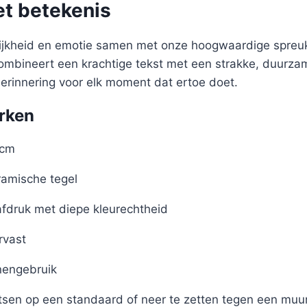
et betekenis
lijkheid en emotie samen met onze hoogwaardige spreuk
 combineert een krachtige tekst met een strakke, duurz
herinnering voor elk moment dat ertoe doet.
rken
 cm
amische tegel
afdruk met diepe kleurechtheid
rvast
nengebruik
tsen op een standaard of neer te zetten tegen een muu