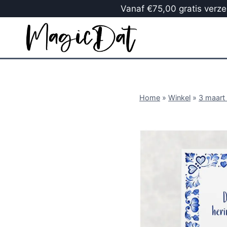
Vanaf €75,00 gratis verzen
Home
»
Winkel
»
3 maart 