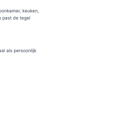
woonkamer, keuken,
p past de tegel
al als persoonlijk