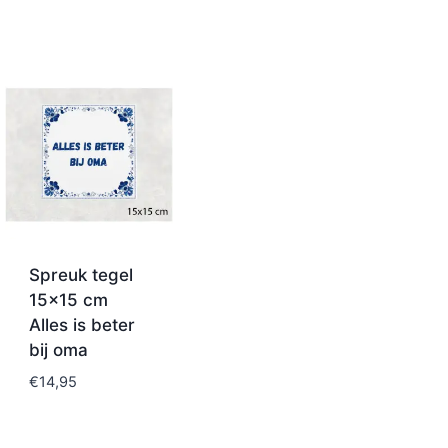
Spreuk tegel
15×15 cm
Alles is beter
bij oma
€
14,95