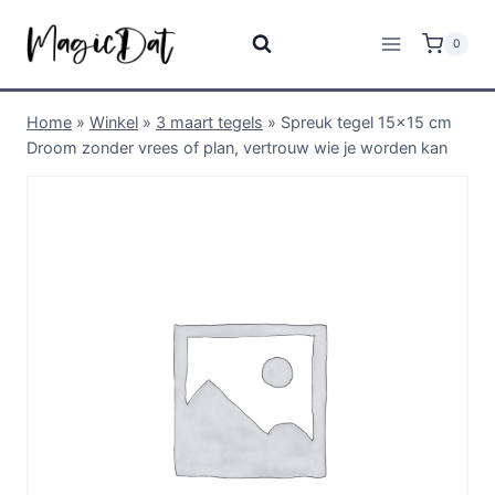
0
Home
»
Winkel
»
3 maart tegels
»
Spreuk tegel 15×15 cm
Droom zonder vrees of plan, vertrouw wie je worden kan