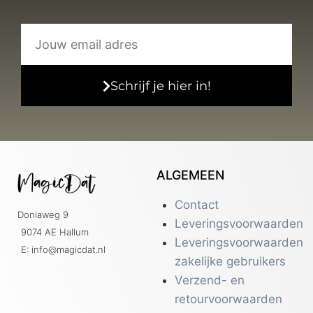
Schrijf je hier in!
ALGEMEEN
Contact
Doniaweg 9
Leveringsvoorwaarden
9074 AE Hallum
Leveringsvoorwaarden
E: info@magicdat.nl
zakelijke gebruikers
Verzend- en
retourvoorwaarden