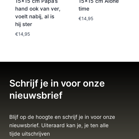
15×15 cm Papa’s
15×15 cm Alone
hand ook van ver,
time
voelt nabij, al is
€
14,95
hij ster
€
14,95
Schrijf je in voor onze
nieuwsbrief
Blijf op de hoogte en schrijf je in voor onze
nieuwsbrief. Uiteraard kan je, je ten alle
tijde uitschrijven