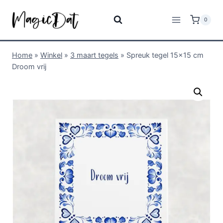
0
Home
»
Winkel
»
3 maart tegels
»
Spreuk tegel 15×15 cm
Droom vrij