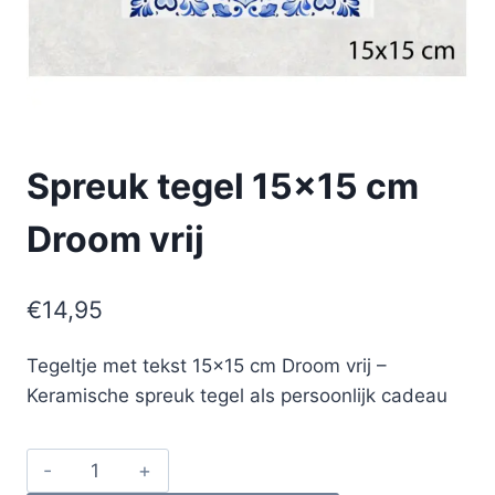
Spreuk tegel 15×15 cm
Droom vrij
€
14,95
Tegeltje met tekst 15×15 cm Droom vrij –
Keramische spreuk tegel als persoonlijk cadeau