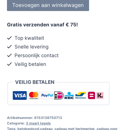
Toevoegen aan winkelwagen
Gratis verzenden vanaf € 75!
Top kwaliteit
Snelle levering
Persoonlijk contact
Veilig betalen
VEILIG BETALEN
Artikelnummer:
6153138750713
Categorie:
3 maart tegels
Tags:
betekenisvol cadeau
,
cadeau met herinnering
,
cadeau voor