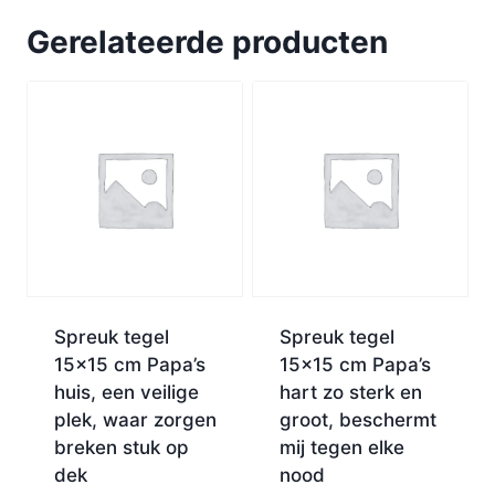
Gerelateerde producten
Spreuk tegel
Spreuk tegel
15×15 cm Papa’s
15×15 cm Papa’s
huis, een veilige
hart zo sterk en
plek, waar zorgen
groot, beschermt
breken stuk op
mij tegen elke
dek
nood