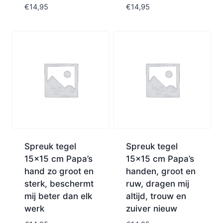
€
14,95
€
14,95
Spreuk tegel
Spreuk tegel
15×15 cm Papa’s
15×15 cm Papa’s
hand zo groot en
handen, groot en
sterk, beschermt
ruw, dragen mij
mij beter dan elk
altijd, trouw en
werk
zuiver nieuw