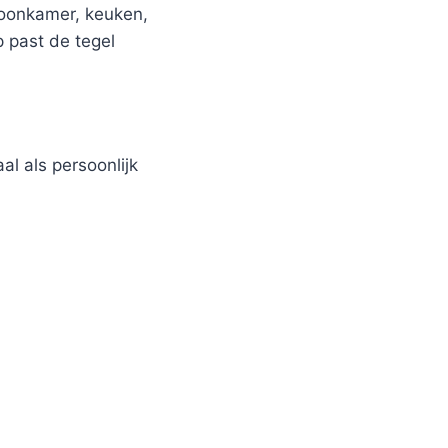
woonkamer, keuken,
p past de tegel
al als persoonlijk