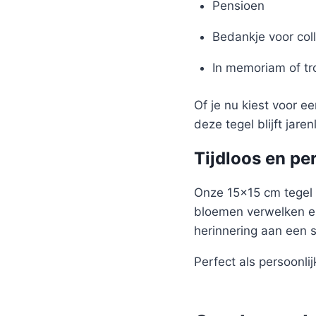
Pensioen
Bedankje voor coll
In memoriam of t
Of je nu kiest voor e
deze tegel blijft jare
Tijdloos en pe
Onze 15×15 cm tegel 
bloemen verwelken en
herinnering aan een 
Perfect als persoonlijk