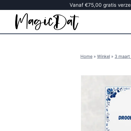
Vanaf €75,00 gratis verzen
Home
»
Winkel
»
3 maart 