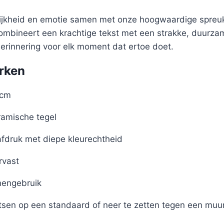
lijkheid en emotie samen met onze hoogwaardige spreuk
 combineert een krachtige tekst met een strakke, duurz
herinnering voor elk moment dat ertoe doet.
rken
 cm
amische tegel
afdruk met diepe kleurechtheid
rvast
nengebruik
tsen op een standaard of neer te zetten tegen een muu