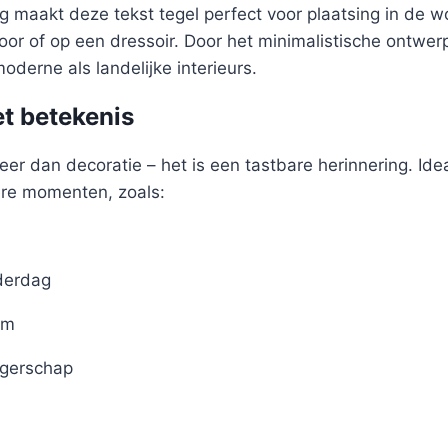
 maakt deze tekst tegel perfect voor plaatsing in de 
oor of op een dressoir. Door het minimalistische ontwer
oderne als landelijke interieurs.
t betekenis
eer dan decoratie – het is een tastbare herinnering. Idea
ere momenten, zoals:
derdag
um
gerschap