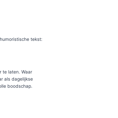
humoristische tekst:
 te laten. Waar
r als dagelijkse
olle boodschap.