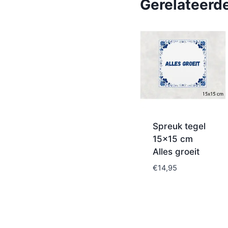
Gerelateerd
Spreuk tegel
15×15 cm
Alles groeit
€
14,95