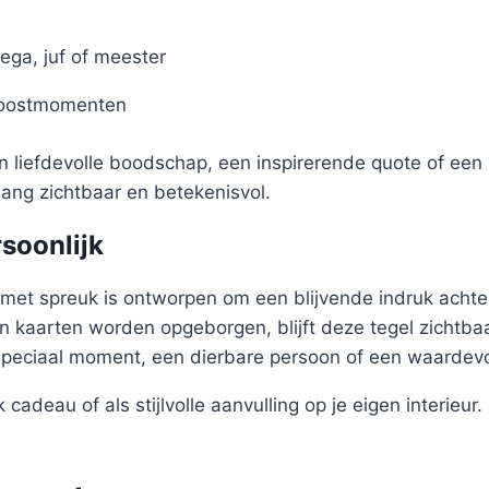
ega, juf of meester
roostmomenten
en liefdevolle boodschap, een inspirerende quote of een 
nlang zichtbaar en betekenisvol.
rsoonlijk
met spreuk is ontworpen om een blijvende indruk achter
 kaarten worden opgeborgen, blijft deze tegel zichtbaa
speciaal moment, een dierbare persoon of een waardev
 cadeau of als stijlvolle aanvulling op je eigen interieur.