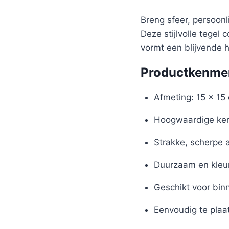
Breng sfeer, persoon
Deze stijlvolle tegel
vormt een blijvende 
Productkenme
Afmeting: 15 x 15
Hoogwaardige ker
Strakke, scherpe 
Duurzaam en kleu
Geschikt voor bin
Eenvoudig te plaa