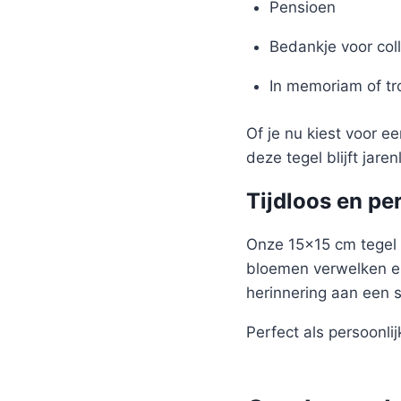
Pensioen
Bedankje voor coll
In memoriam of t
Of je nu kiest voor e
deze tegel blijft jare
Tijdloos en pe
Onze 15×15 cm tegel 
bloemen verwelken en
herinnering aan een 
Perfect als persoonlijk