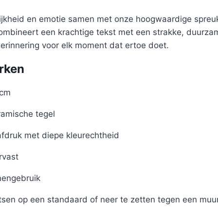
lijkheid en emotie samen met onze hoogwaardige spreuk
 combineert een krachtige tekst met een strakke, duurz
herinnering voor elk moment dat ertoe doet.
rken
 cm
amische tegel
afdruk met diepe kleurechtheid
rvast
nengebruik
tsen op een standaard of neer te zetten tegen een muu