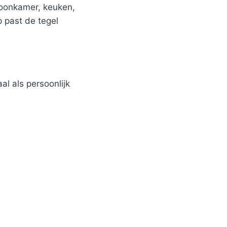
woonkamer, keuken,
p past de tegel
al als persoonlijk