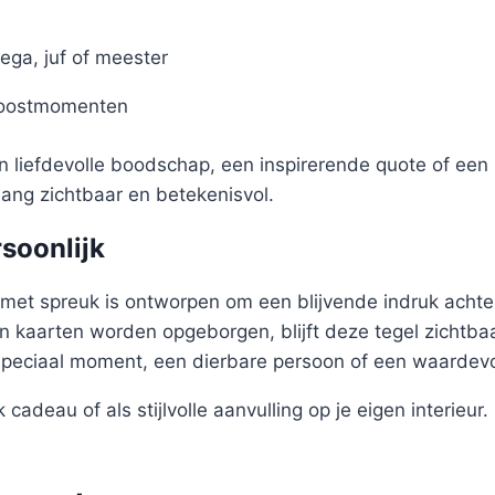
ega, juf of meester
roostmomenten
en liefdevolle boodschap, een inspirerende quote of een 
nlang zichtbaar en betekenisvol.
rsoonlijk
met spreuk is ontworpen om een blijvende indruk achter
 kaarten worden opgeborgen, blijft deze tegel zichtbaa
speciaal moment, een dierbare persoon of een waardev
 cadeau of als stijlvolle aanvulling op je eigen interieur.