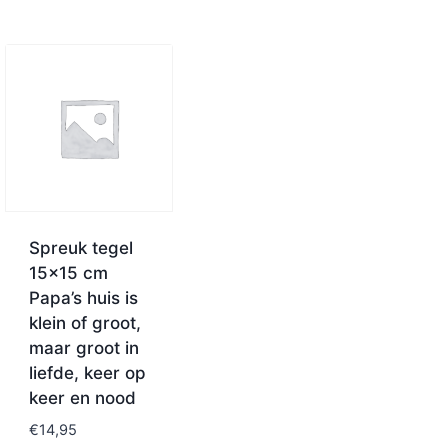
Spreuk tegel
15×15 cm
Papa’s huis is
klein of groot,
maar groot in
liefde, keer op
keer en nood
€
14,95