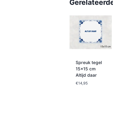
Gerelateerd
Spreuk tegel
15×15 cm
Altijd daar
€
14,95