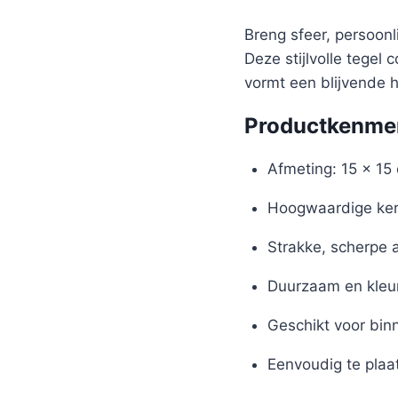
Breng sfeer, persoon
Deze stijlvolle tegel
vormt een blijvende 
Productkenme
Afmeting: 15 x 15
Hoogwaardige ker
Strakke, scherpe 
Duurzaam en kleu
Geschikt voor bin
Eenvoudig te plaa