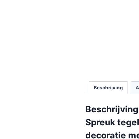
Beschrijving
A
Beschrijving
Spreuk tege
decoratie m