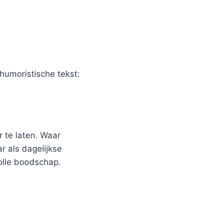
humoristische tekst:
 te laten. Waar
r als dagelijkse
olle boodschap.