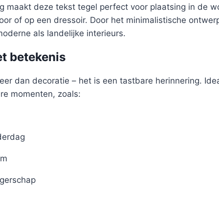
 maakt deze tekst tegel perfect voor plaatsing in de 
oor of op een dressoir. Door het minimalistische ontwer
oderne als landelijke interieurs.
t betekenis
eer dan decoratie – het is een tastbare herinnering. Idea
ere momenten, zoals:
derdag
um
gerschap