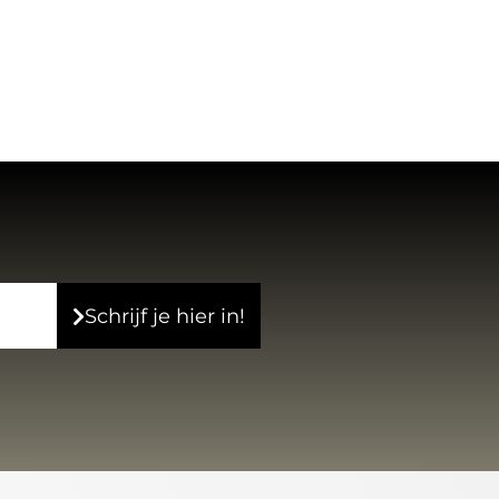
Schrijf je hier in!