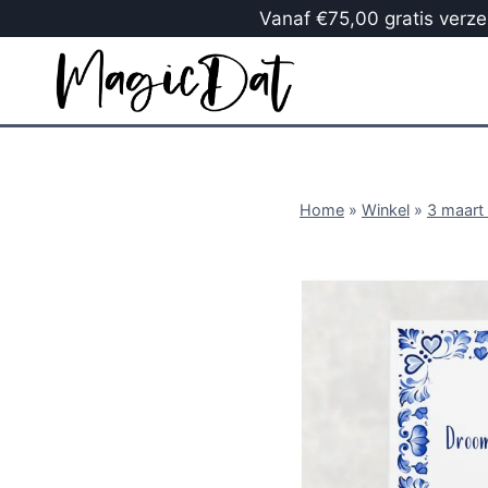
Vanaf €75,00 gratis verzen
Home
»
Winkel
»
3 maart 