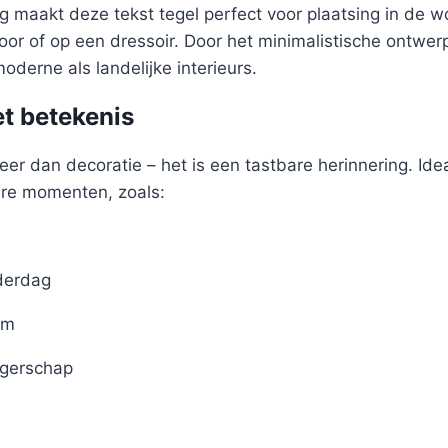
 maakt deze tekst tegel perfect voor plaatsing in de 
oor of op een dressoir. Door het minimalistische ontwer
oderne als landelijke interieurs.
t betekenis
eer dan decoratie – het is een tastbare herinnering. Idea
ere momenten, zoals:
derdag
um
gerschap