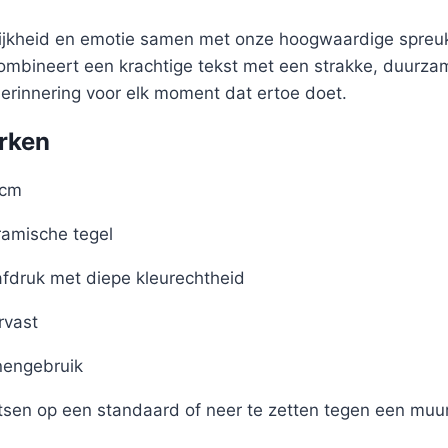
lijkheid en emotie samen met onze hoogwaardige spreuk
 combineert een krachtige tekst met een strakke, duurz
herinnering voor elk moment dat ertoe doet.
rken
 cm
amische tegel
afdruk met diepe kleurechtheid
rvast
nengebruik
tsen op een standaard of neer te zetten tegen een muu