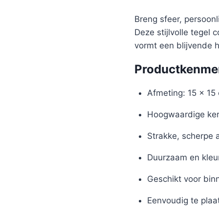
Breng sfeer, persoon
Deze stijlvolle tegel
vormt een blijvende 
Productkenme
Afmeting: 15 x 15
Hoogwaardige ker
Strakke, scherpe 
Duurzaam en kleu
Geschikt voor bin
Eenvoudig te plaa