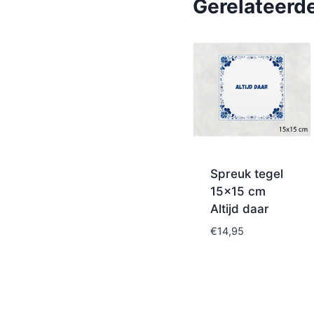
Gerelateerd
Spreuk tegel
15×15 cm
Altijd daar
€
14,95