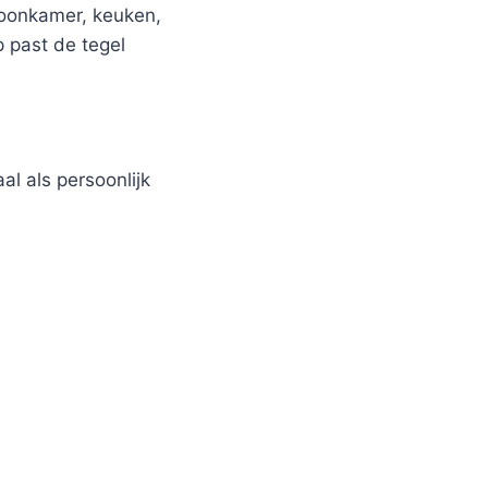
woonkamer, keuken,
p past de tegel
al als persoonlijk