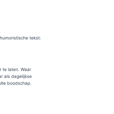
humoristische tekst:
 te laten. Waar
r als dagelijkse
olle boodschap.