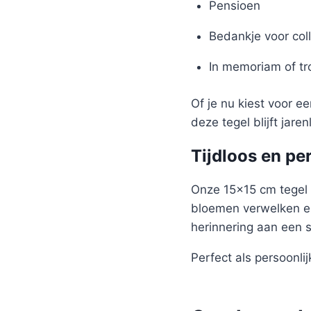
Pensioen
Bedankje voor coll
In memoriam of t
Of je nu kiest voor e
deze tegel blijft jare
Tijdloos en pe
Onze 15×15 cm tegel 
bloemen verwelken en
herinnering aan een 
Perfect als persoonlijk