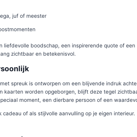
ega, juf of meester
roostmomenten
en liefdevolle boodschap, een inspirerende quote of een 
nlang zichtbaar en betekenisvol.
rsoonlijk
met spreuk is ontworpen om een blijvende indruk achter
 kaarten worden opgeborgen, blijft deze tegel zichtbaa
speciaal moment, een dierbare persoon of een waardev
 cadeau of als stijlvolle aanvulling op je eigen interieur.