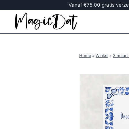
Vanaf €75,00 gratis verzen
Home
»
Winkel
»
3 maart 