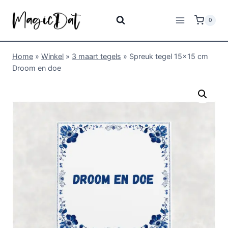
0
Home
»
Winkel
»
3 maart tegels
»
Spreuk tegel 15×15 cm
Droom en doe