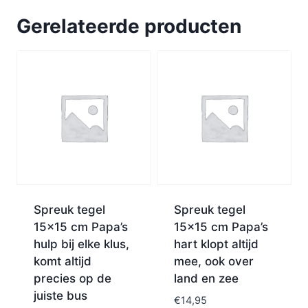
Gerelateerde producten
Spreuk tegel
Spreuk tegel
15×15 cm Papa’s
15×15 cm Papa’s
hulp bij elke klus,
hart klopt altijd
komt altijd
mee, ook over
precies op de
land en zee
juiste bus
€
14,95