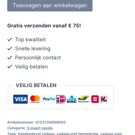
Toevoegen aan winkelwagen
Gratis verzenden vanaf € 75!
Top kwaliteit
Snelle levering
Persoonlijk contact
Veilig betalen
VEILIG BETALEN
Artikelnummer:
6153138668650
Categorie:
3 maart tegels
Tags:
betekenisvol cadeau
,
cadeau met herinnering
,
cadeau voor