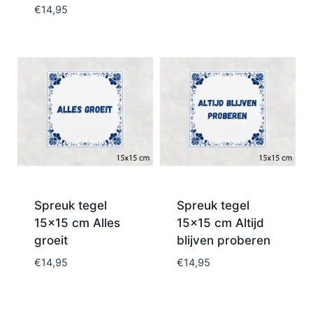
€
14,95
Spreuk tegel
Spreuk tegel
15×15 cm Alles
15×15 cm Altijd
groeit
blijven proberen
€
14,95
€
14,95