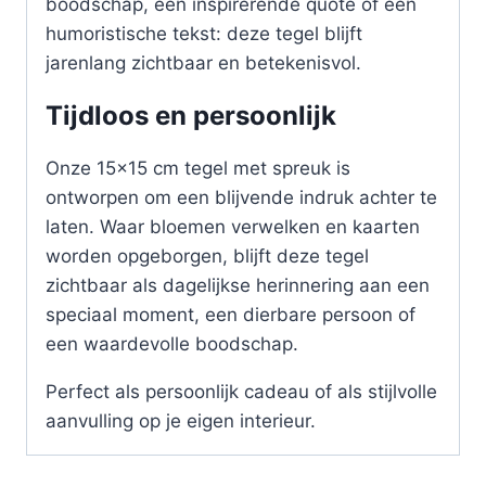
boodschap, een inspirerende quote of een
humoristische tekst: deze tegel blijft
jarenlang zichtbaar en betekenisvol.
Tijdloos en persoonlijk
Onze 15×15 cm tegel met spreuk is
ontworpen om een blijvende indruk achter te
laten. Waar bloemen verwelken en kaarten
worden opgeborgen, blijft deze tegel
zichtbaar als dagelijkse herinnering aan een
speciaal moment, een dierbare persoon of
een waardevolle boodschap.
Perfect als persoonlijk cadeau of als stijlvolle
aanvulling op je eigen interieur.