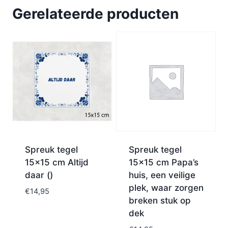
Gerelateerde producten
Spreuk tegel
Spreuk tegel
15×15 cm Altijd
15×15 cm Papa’s
daar ()
huis, een veilige
plek, waar zorgen
€
14,95
breken stuk op
dek