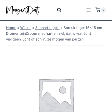
0
Home
»
Winkel
»
3 maart tegels
»
Spreuk tegel 15×15 cm
Dromen zijnDroom met hart en ziel, dat is wat écht
viel.geen lucht of schijn, ze mogen van jou zijn