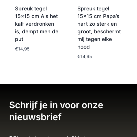
Spreuk tegel
Spreuk tegel
15×15 cm Als het
15×15 cm Papa’s
kalf verdronken
hart zo sterk en
is, dempt men de
groot, beschermt
put
mij tegen elke
nood
€
14,95
€
14,95
Schrijf je in voor onze
nieuwsbrief