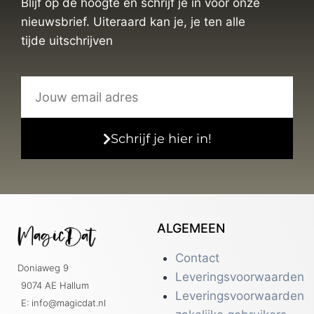
Blijf op de hoogte en schrijf je in voor onze
nieuwsbrief. Uiteraard kan je, je ten alle
tijde uitschrijven
Schrijf je hier in!
ALGEMEEN
Contact
Doniaweg 9
Leveringsvoorwaarden
9074 AE Hallum
Leveringsvoorwaarden
E: info@magicdat.nl