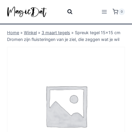
0
Home
»
Winkel
»
3 maart tegels
»
Spreuk tegel 15×15 cm
Dromen zijn fluisteringen van je ziel, die zeggen wat je wil