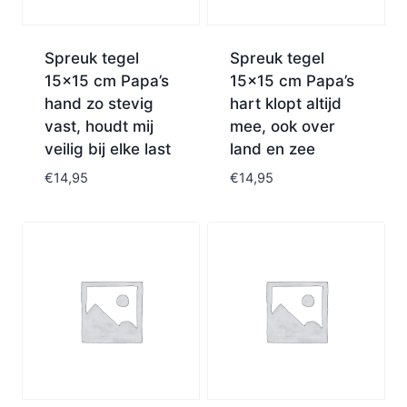
Spreuk tegel
Spreuk tegel
15×15 cm Papa’s
15×15 cm Papa’s
hand zo stevig
hart klopt altijd
vast, houdt mij
mee, ook over
veilig bij elke last
land en zee
€
14,95
€
14,95