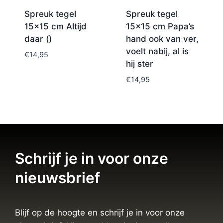
Spreuk tegel
Spreuk tegel
15×15 cm Altijd
15×15 cm Papa’s
daar ()
hand ook van ver,
voelt nabij, al is
€
14,95
hij ster
€
14,95
Schrijf je in voor onze
nieuwsbrief
Blijf op de hoogte en schrijf je in voor onze