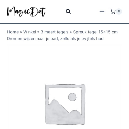
0
Home
»
Winkel
»
3 maart tegels
»
Spreuk tegel 15×15 cm
Dromen wijzen naar je pad, zelfs als je twijfels had