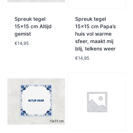
Spreuk tegel
Spreuk tegel
15×15 cm Altijd
15×15 cm Papa’s
gemist
huis vol warme
sfeer, maakt mij
€
14,95
blij, telkens weer
€
14,95