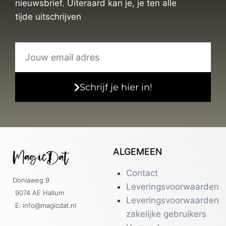
nieuwsbrief. Uiteraard kan je, je ten alle
tijde uitschrijven
Schrijf je hier in!
ALGEMEEN
Contact
Doniaweg 9
Leveringsvoorwaarden
9074 AE Hallum
Leveringsvoorwaarden
E: info@magicdat.nl
zakelijke gebruikers