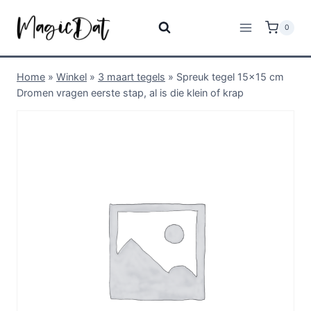
0
Home
»
Winkel
»
3 maart tegels
»
Spreuk tegel 15×15 cm
Dromen vragen eerste stap, al is die klein of krap