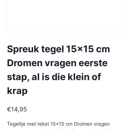
Spreuk tegel 15×15 cm
Dromen vragen eerste
stap, al is die klein of
krap
€
14,95
Tegeltje met tekst 15×15 cm Dromen vragen