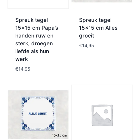
Spreuk tegel
Spreuk tegel
15×15 cm Papa’s
15×15 cm Alles
handen ruw en
groeit
sterk, droegen
€
14,95
liefde als hun
werk
€
14,95