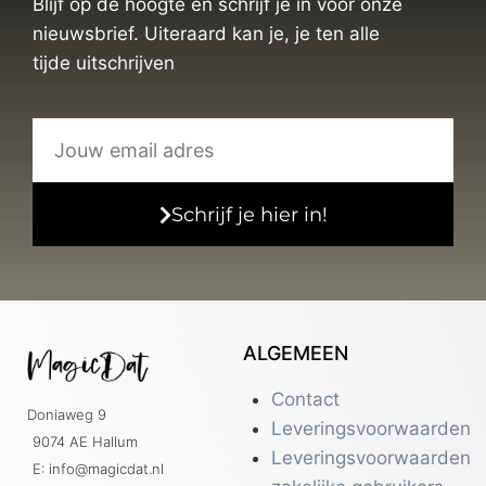
Blijf op de hoogte en schrijf je in voor onze
nieuwsbrief. Uiteraard kan je, je ten alle
tijde uitschrijven
Schrijf je hier in!
ALGEMEEN
Contact
Doniaweg 9
Leveringsvoorwaarden
9074 AE Hallum
Leveringsvoorwaarden
E: info@magicdat.nl