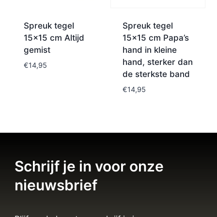
Spreuk tegel
Spreuk tegel
15×15 cm Altijd
15×15 cm Papa’s
gemist
hand in kleine
hand, sterker dan
€
14,95
de sterkste band
€
14,95
Schrijf je in voor onze
nieuwsbrief