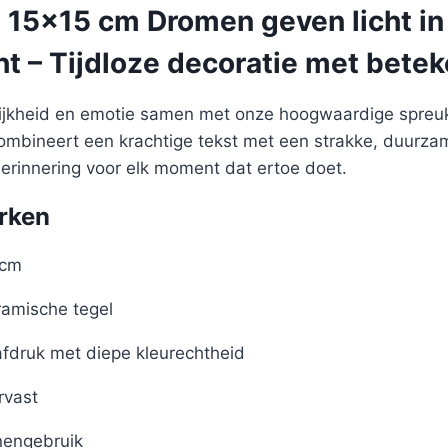
 15×15 cm Dromen geven licht in
t – Tijdloze decoratie met betek
lijkheid en emotie samen met onze hoogwaardige spreuk
 combineert een krachtige tekst met een strakke, duurz
herinnering voor elk moment dat ertoe doet.
rken
 cm
amische tegel
afdruk met diepe kleurechtheid
rvast
nengebruik