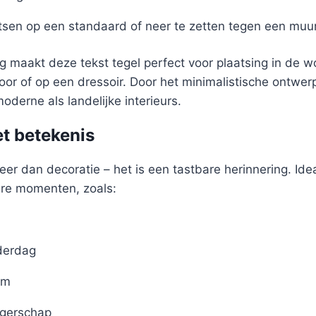
tsen op een standaard of neer te zetten tegen een muu
 maakt deze tekst tegel perfect voor plaatsing in de 
oor of op een dressoir. Door het minimalistische ontwer
oderne als landelijke interieurs.
t betekenis
eer dan decoratie – het is een tastbare herinnering. Idea
ere momenten, zoals:
derdag
um
gerschap