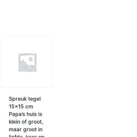
Spreuk tegel
15×15 cm
Papa’s huis is
klein of groot,
maar groot in