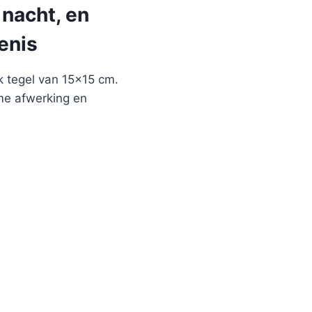
 nacht, en
enis
 tegel van 15×15 cm.
ame afwerking en