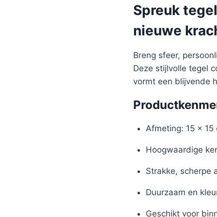
Spreuk tegel
nieuwe krach
Breng sfeer, persoon
Deze stijlvolle tegel
vormt een blijvende 
Productkenme
Afmeting: 15 x 15
Hoogwaardige ker
Strakke, scherpe 
Duurzaam en kleu
Geschikt voor bin