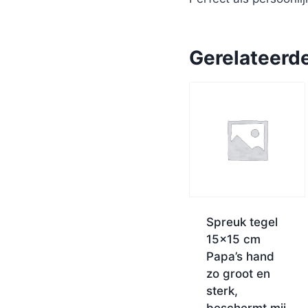
Gerelateerd
Spreuk tegel
15×15 cm
Papa’s hand
zo groot en
sterk,