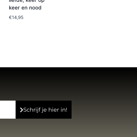
liefde, keer op
keer en nood
€
14,95
Schrijf je hier in!