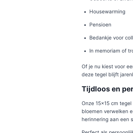
Housewarming
Pensioen
Bedankje voor coll
In memoriam of t
Of je nu kiest voor e
deze tegel blijft jare
Tijdloos en pe
Onze 15×15 cm tegel 
bloemen verwelken en
herinnering aan een 
Perfect als persoonlijk