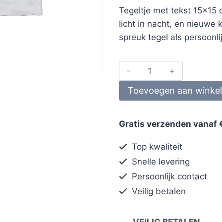
Tegeltje met tekst 15×1
licht in nacht, en nieuwe
spreuk tegel als persoonl
Toevoegen aan winke
Gratis verzenden vanaf 
Top kwaliteit
Snelle levering
Persoonlijk contact
Veilig betalen
VEILIG BETALEN