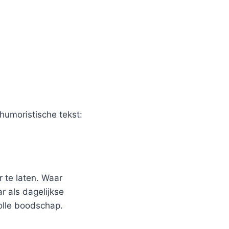
humoristische tekst:
 te laten. Waar
r als dagelijkse
olle boodschap.