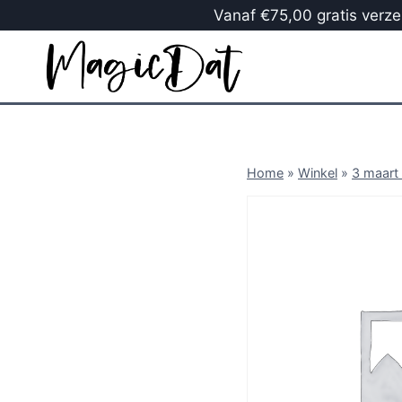
Vanaf €75,00 gratis verzen
Home
»
Winkel
»
3 maart 