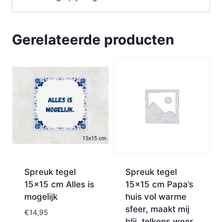
Gerelateerde producten
Spreuk tegel
Spreuk tegel
15×15 cm Alles is
15×15 cm Papa’s
mogelijk
huis vol warme
sfeer, maakt mij
€
14,95
blij, telkens weer