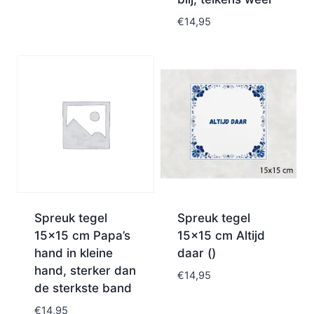
€
14,95
Spreuk tegel
Spreuk tegel
15×15 cm Papa’s
15×15 cm Altijd
hand in kleine
daar ()
hand, sterker dan
€
14,95
de sterkste band
€
14,95