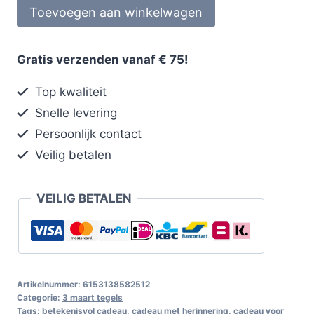
Toevoegen aan winkelwagen
Gratis verzenden vanaf € 75!
Top kwaliteit
Snelle levering
Persoonlijk contact
Veilig betalen
VEILIG BETALEN
Artikelnummer:
6153138582512
Categorie:
3 maart tegels
Tags:
betekenisvol cadeau
,
cadeau met herinnering
,
cadeau voor