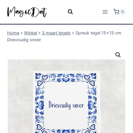
0
Home
»
Winkel
»
3 maart tegels
»
Spreuk tegel 15×15 cm
Drievoudig snoer