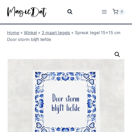
0
Home
»
Winkel
»
3 maart tegels
»
Spreuk tegel 15×15 cm
Door storm blijft liefde