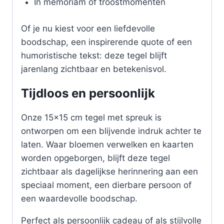
In memoriam of troostmomenten
Of je nu kiest voor een liefdevolle
boodschap, een inspirerende quote of een
humoristische tekst: deze tegel blijft
jarenlang zichtbaar en betekenisvol.
Tijdloos en persoonlijk
Onze 15×15 cm tegel met spreuk is
ontworpen om een blijvende indruk achter te
laten. Waar bloemen verwelken en kaarten
worden opgeborgen, blijft deze tegel
zichtbaar als dagelijkse herinnering aan een
speciaal moment, een dierbare persoon of
een waardevolle boodschap.
Perfect als persoonlijk cadeau of als stijlvolle