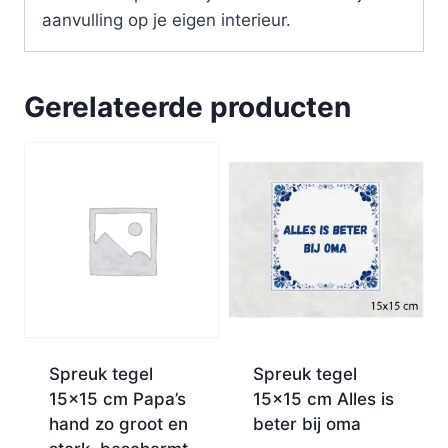
aanvulling op je eigen interieur.
Gerelateerde producten
Spreuk tegel
Spreuk tegel
15×15 cm Papa’s
15×15 cm Alles is
hand zo groot en
beter bij oma