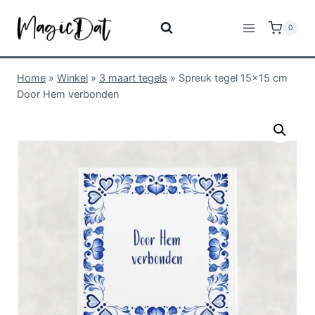
0
Home
»
Winkel
»
3 maart tegels
»
Spreuk tegel 15×15 cm
Door Hem verbonden