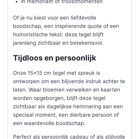
In memoriam of troostmomenten
Of je nu kiest voor een liefdevolle
boodschap, een inspirerende quote of een
humoristische tekst: deze tegel blijft
jarenlang zichtbaar en betekenisvol.
Tijdloos en persoonlijk
Onze 15×15 cm tegel met spreuk is
ontworpen om een blijvende indruk achter te
laten. Waar bloemen verwelken en kaarten
worden opgeborgen, blijft deze tegel
zichtbaar als dagelijkse herinnering aan een
speciaal moment, een dierbare persoon of
een waardevolle boodschap.
Perfect als persoonlijk cadeau of als stijlvolle