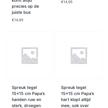
komt altijd
€
14,95
precies op de
juiste bus
€
14,95
Spreuk tegel
Spreuk tegel
15×15 cm Papa’s
15×15 cm Papa’s
handen ruw en
hart klopt altijd
sterk, droegen
mee, ook over