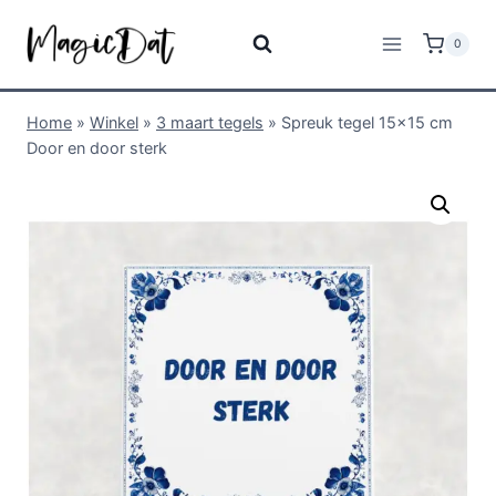
0
Home
»
Winkel
»
3 maart tegels
»
Spreuk tegel 15×15 cm
Door en door sterk