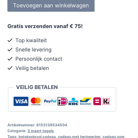
Toevoegen aan winkelwagen
Gratis verzenden vanaf € 75!
Top kwaliteit
Snelle levering
Persoonlijk contact
Veilig betalen
VEILIG BETALEN
Artikelnummer:
6153138534504
Categorie:
3 maart tegels
Tags:
betekenisvol cadeau
,
cadeau met herinnering
,
cadeau voor