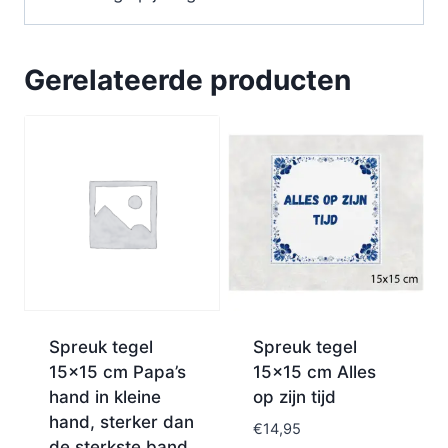
Gerelateerde producten
Spreuk tegel
Spreuk tegel
15×15 cm Papa’s
15×15 cm Alles
hand in kleine
op zijn tijd
hand, sterker dan
€
14,95
de sterkste band