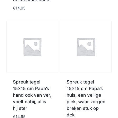
€
14,95
Spreuk tegel
Spreuk tegel
15×15 cm Papa’s
15×15 cm Papa’s
hand ook van ver,
huis, een veilige
voelt nabij, al is
plek, waar zorgen
hij ster
breken stuk op
dek
€
14,95