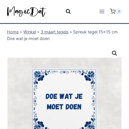
0
Home
»
Winkel
»
3 maart tegels
»
Spreuk tegel 15×15 cm
Doe wat je moet doen