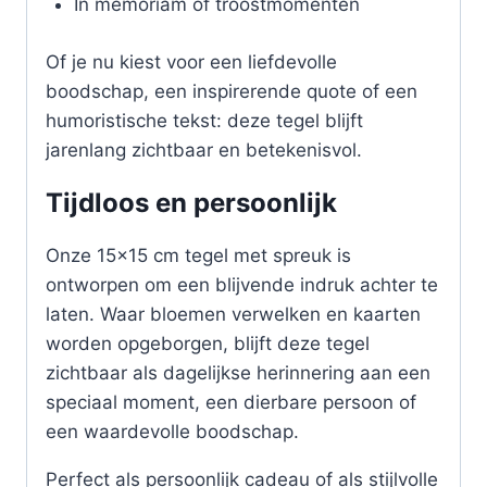
In memoriam of troostmomenten
Of je nu kiest voor een liefdevolle
boodschap, een inspirerende quote of een
humoristische tekst: deze tegel blijft
jarenlang zichtbaar en betekenisvol.
Tijdloos en persoonlijk
Onze 15×15 cm tegel met spreuk is
ontworpen om een blijvende indruk achter te
laten. Waar bloemen verwelken en kaarten
worden opgeborgen, blijft deze tegel
zichtbaar als dagelijkse herinnering aan een
speciaal moment, een dierbare persoon of
een waardevolle boodschap.
Perfect als persoonlijk cadeau of als stijlvolle