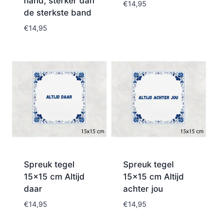
hand, sterker dan
€
14,95
de sterkste band
€
14,95
Spreuk tegel
Spreuk tegel
15×15 cm Altijd
15×15 cm Altijd
daar
achter jou
€
14,95
€
14,95