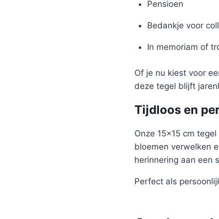
Pensioen
Bedankje voor coll
In memoriam of t
Of je nu kiest voor e
deze tegel blijft jare
Tijdloos en pe
Onze 15×15 cm tegel 
bloemen verwelken en
herinnering aan een 
Perfect als persoonlijk