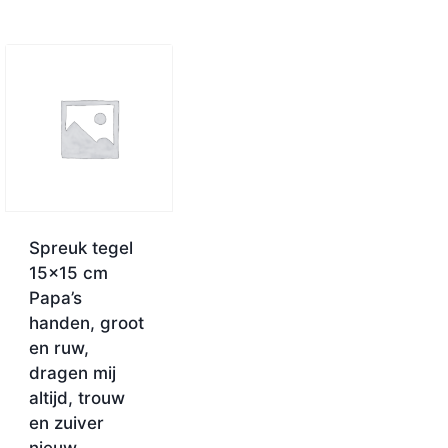
Spreuk tegel
15×15 cm
Papa’s
handen, groot
en ruw,
dragen mij
altijd, trouw
en zuiver