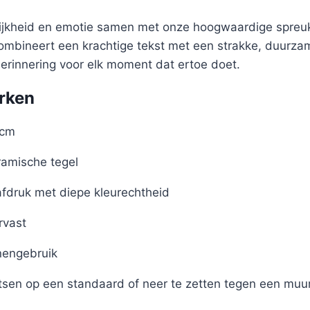
lijkheid en emotie samen met onze hoogwaardige spreuk
 combineert een krachtige tekst met een strakke, duurz
herinnering voor elk moment dat ertoe doet.
rken
 cm
amische tegel
afdruk met diepe kleurechtheid
rvast
nengebruik
tsen op een standaard of neer te zetten tegen een muu