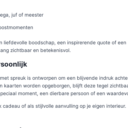
ega, juf of meester
roostmomenten
en liefdevolle boodschap, een inspirerende quote of een 
nlang zichtbaar en betekenisvol.
rsoonlijk
met spreuk is ontworpen om een blijvende indruk achter
 kaarten worden opgeborgen, blijft deze tegel zichtbaa
speciaal moment, een dierbare persoon of een waardev
 cadeau of als stijlvolle aanvulling op je eigen interieur.