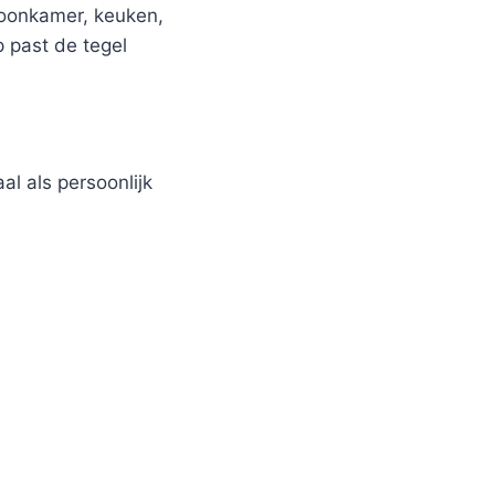
woonkamer, keuken,
p past de tegel
al als persoonlijk