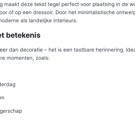
 maakt deze tekst tegel perfect voor plaatsing in de 
oor of op een dressoir. Door het minimalistische ontwer
oderne als landelijke interieurs.
t betekenis
eer dan decoratie – het is een tastbare herinnering. Idea
ere momenten, zoals:
derdag
um
gerschap