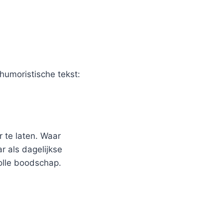
humoristische tekst:
 te laten. Waar
r als dagelijkse
olle boodschap.