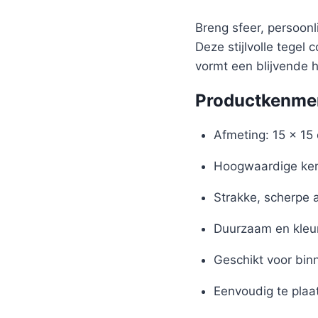
Breng sfeer, persoon
Deze stijlvolle tegel
vormt een blijvende 
Productkenme
Afmeting: 15 x 15
Hoogwaardige ker
Strakke, scherpe 
Duurzaam en kleu
Geschikt voor bin
Eenvoudig te plaa