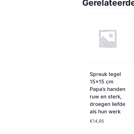
Gerelateerd
Spreuk tegel
15×15 cm
Papa’s handen
ruw en sterk,
droegen liefde
als hun werk
€
14,95