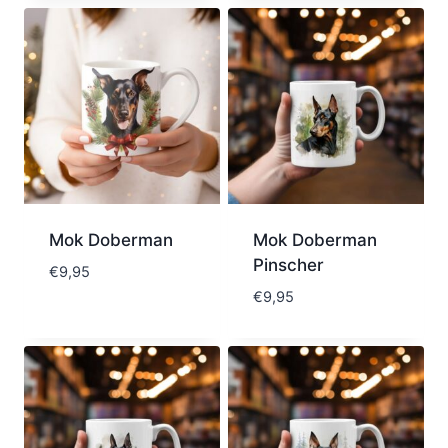
Mok Doberman
Mok Doberman
Pinscher
€
9,95
€
9,95