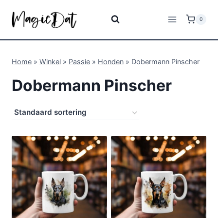
0
Home
»
Winkel
»
Passie
»
Honden
»
Dobermann Pinscher
Dobermann Pinscher