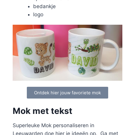
bedankje
logo
Ontdek hier jouw favoriete mok
Mok met tekst
Superleuke Mok personaliseren in
Leeuwarden doe hier je ideeën op. Ga met