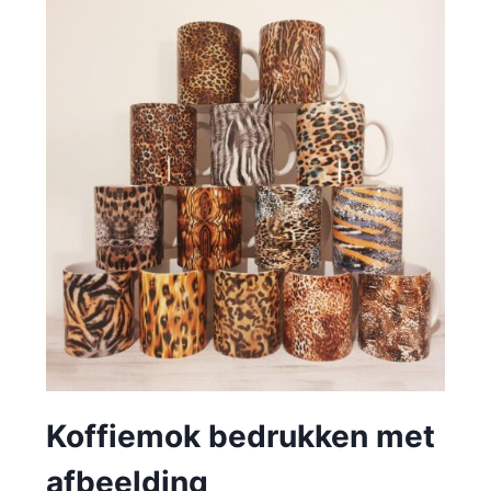
Koffiemok bedrukken met
afbeelding