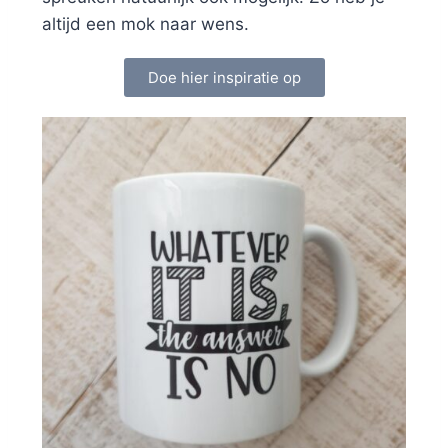
altijd een mok naar wens.
Doe hier inspiratie op