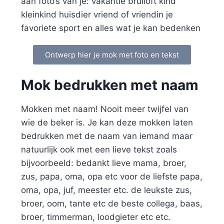
aan foto’s van je: vakantie bruiloft kind
kleinkind huisdier vriend of vriendin je
favoriete sport en alles wat je kan bedenken
Ontwerp hier je mok met foto en tekst
Mok bedrukken met naam
Mokken met naam! Nooit meer twijfel van
wie de beker is. Je kan deze mokken laten
bedrukken met de naam van iemand maar
natuurlijk ook met een lieve tekst zoals
bijvoorbeeld: bedankt lieve mama, broer,
zus, papa, oma, opa etc voor de liefste papa,
oma, opa, juf, meester etc. de leukste zus,
broer, oom, tante etc de beste collega, baas,
broer, timmerman, loodgieter etc etc.