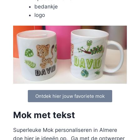
bedankje
logo
Ontdek hier jouw favoriete mok
Mok met tekst
Superleuke Mok personaliseren in Almere
doe hier je ideeën op. Ga met de ontwerper