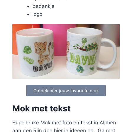
bedankje
logo
Ontdek hier jouw favoriete mok
Mok met tekst
Superleuke Mok met foto en tekst in Alphen
aan den Rijn doe hier je ideeën op. Ga met