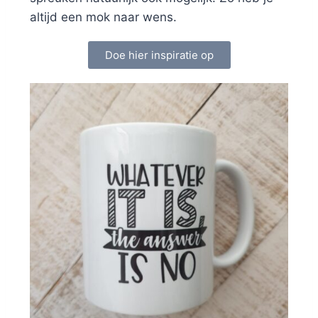
altijd een mok naar wens.
Doe hier inspiratie op