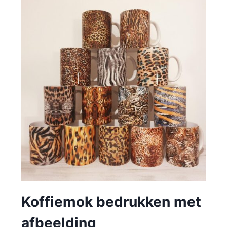
Koffiemok bedrukken met
afbeelding