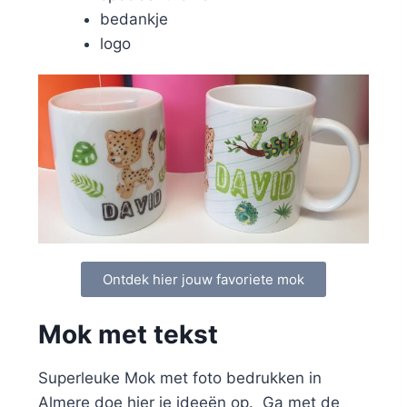
bedankje
logo
Ontdek hier jouw favoriete mok
Mok met tekst
Superleuke Mok met foto bedrukken in
Almere doe hier je ideeën op. Ga met de