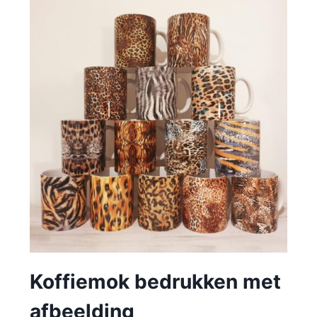
Koffiemok bedrukken met
afbeelding