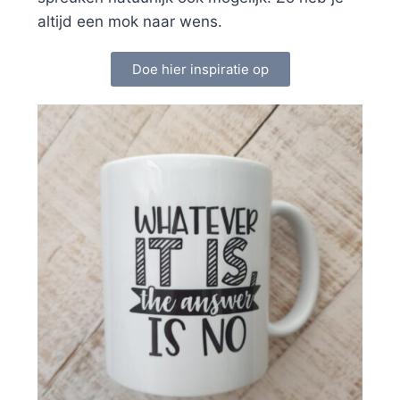
altijd een mok naar wens.
Doe hier inspiratie op