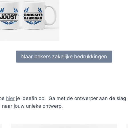
Naar bekers zakelijke bedrukkingen
doe
hier
je ideeën op. Ga met de ontwerper aan de slag en
wd naar jouw unieke ontwerp.