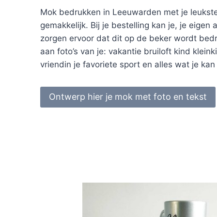
Mok bedrukken in Leeuwarden met je leukste 
gemakkelijk. Bij je bestelling kan je, je eigen
zorgen ervoor dat dit op de beker wordt bedr
aan foto’s van je: vakantie bruiloft kind kleink
vriendin je favoriete sport en alles wat je k
Ontwerp hier je mok met foto en tekst