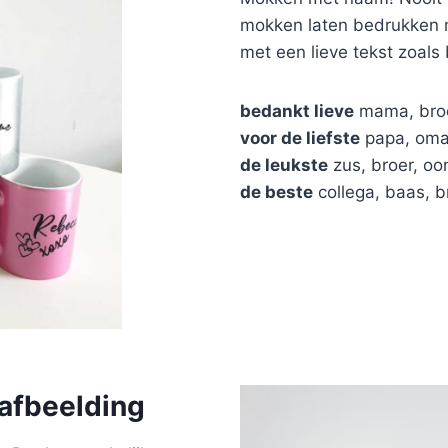
mokken laten bedrukken 
met een lieve tekst zoals 
bedankt lieve
mama, broe
voor de liefste
papa, oma,
de leukste
zus, broer, oo
de beste
collega, baas, b
afbeelding