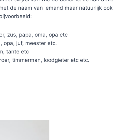
met de naam van iemand maar natuurlijk ook
bijvoorbeeld:
r, zus, papa, oma, opa etc
 opa, juf, meester etc.
m, tante etc
roer, timmerman, loodgieter etc etc.