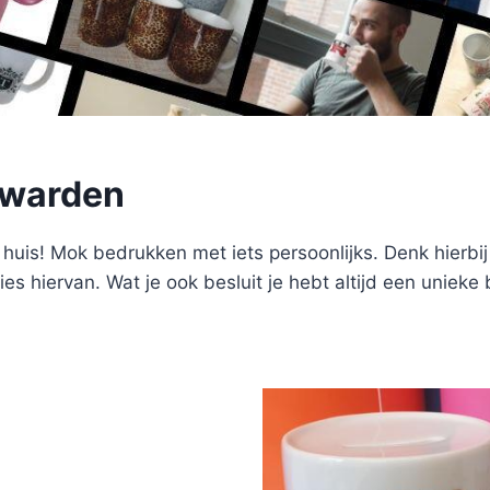
uwarden
uis! Mok bedrukken met iets persoonlijks. Denk hierbij
es hiervan. Wat je ook besluit je hebt altijd een uniek