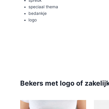
spreuk
speciaal thema
bedankje
logo
Bekers met logo of zakeli