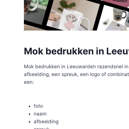
Mok bedrukken in Lee
Mok bedrukken in Leeuwarden razendsnel in h
afbeelding, een spreuk, een logo of combinati
een:
foto
naam
afbeelding