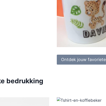
Ontdek jouw favoriet
jke bedrukking