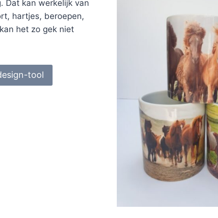
 Dat kan werkelijk van
ort, hartjes, beroepen,
kan het zo gek niet
design-tool