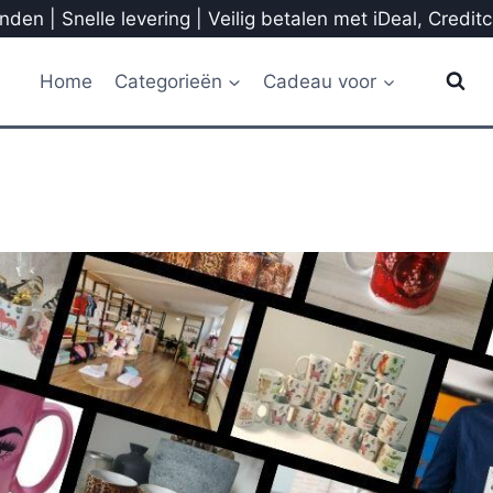
den | Snelle levering | Veilig betalen met iDeal, Credit
Home
Categorieën
Cadeau voor