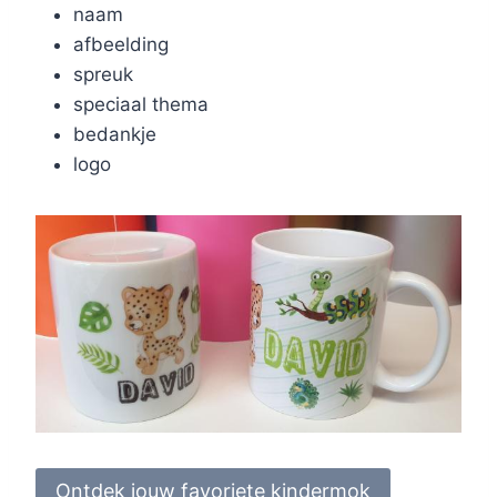
naam
afbeelding
spreuk
speciaal thema
bedankje
logo
Ontdek jouw favoriete kindermok