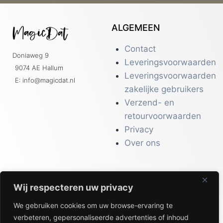
ALGEMEEN
Contact
Doniaweg 9
Leveringsvoorwaarden
9074 AE Hallum
Leveringsvoorwaarden
E: info@magicdat.nl
zakelijke gebruikers
Verzend- en
retourvoorwaarden
Privacy
Over ons
Wij respecteren uw privacy
CATALOGI
We gebruiken cookies om uw browse-ervaring te
Workwear &
verbeteren, gepersonaliseerde advertenties of inhoud