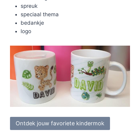
spreuk
speciaal thema
bedankje
logo
Ontdek jouw favoriete kindermok