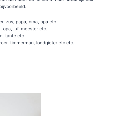
bijvoorbeeld:
r, zus, papa, oma, opa etc
 opa, juf, meester etc.
m, tante etc
roer, timmerman, loodgieter etc etc.