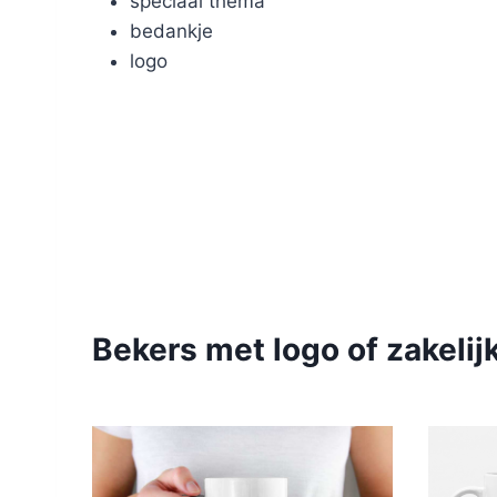
speciaal thema
bedankje
logo
Bekers met logo of zakeli