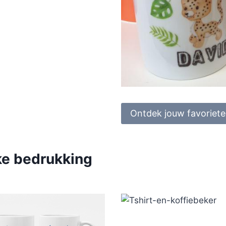
Ontdek jouw favoriet
jke bedrukking