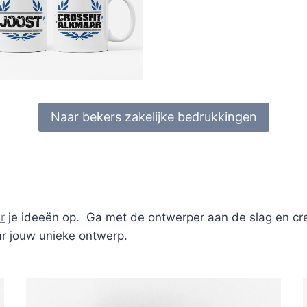
Naar bekers zakelijke bedrukkingen
r
je ideeën op. Ga met de ontwerper aan de slag en creë
aar jouw unieke ontwerp.