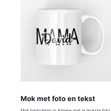
Mok met foto en tekst
Mok bedrukken in Almere met je leukste foto.