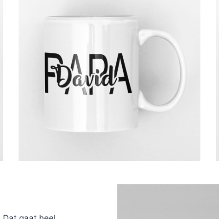
 Dat gaat heel