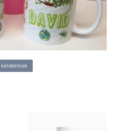
e kindermok