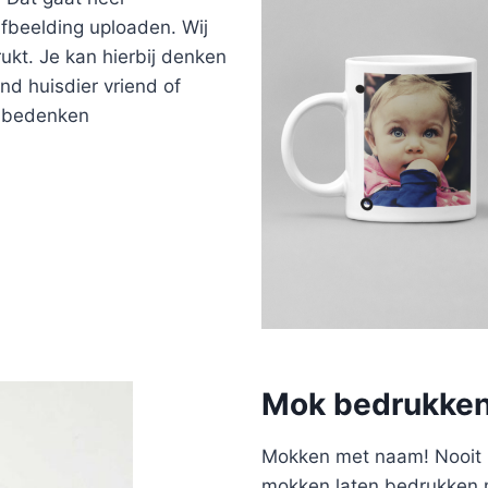
 afbeelding uploaden. Wij
ukt. Je kan hierbij denken
ind huisdier vriend of
an bedenken
Mok bedrukke
Mokken met naam! Nooit m
mokken laten bedrukken 