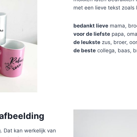
met een lieve tekst zoals 
bedankt lieve
mama, broe
voor de liefste
papa, oma,
de leukste
zus, broer, oo
de beste
collega, baas, b
afbeelding
 Dat kan werkelijk van