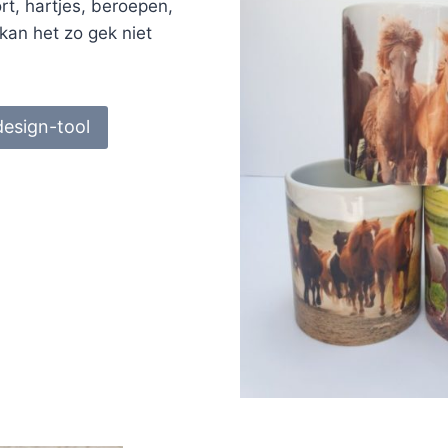
ort, hartjes, beroepen,
kan het zo gek niet
design-tool