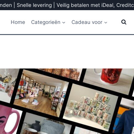
den | Snelle levering | Veilig betalen met iDeal, Credit
Home
Categorieën
Cadeau voor