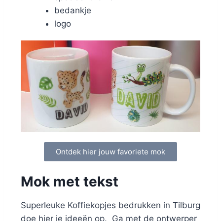
bedankje
logo
Ontdek hier jouw favoriete mok
Mok met tekst
Superleuke Koffiekopjes bedrukken in Tilburg
doe hier je ideeën op. Ga met de ontwerper