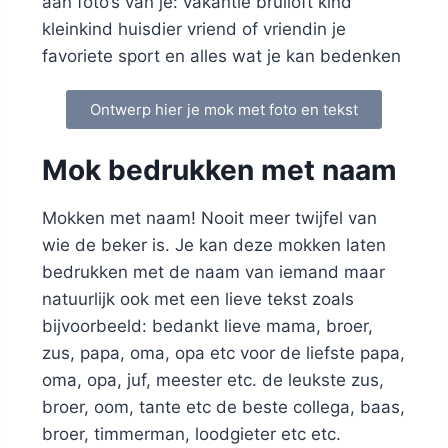
aan foto’s van je: vakantie bruiloft kind
kleinkind huisdier vriend of vriendin je
favoriete sport en alles wat je kan bedenken
Ontwerp hier je mok met foto en tekst
Mok bedrukken met naam
Mokken met naam! Nooit meer twijfel van
wie de beker is. Je kan deze mokken laten
bedrukken met de naam van iemand maar
natuurlijk ook met een lieve tekst zoals
bijvoorbeeld: bedankt lieve mama, broer,
zus, papa, oma, opa etc voor de liefste papa,
oma, opa, juf, meester etc. de leukste zus,
broer, oom, tante etc de beste collega, baas,
broer, timmerman, loodgieter etc etc.