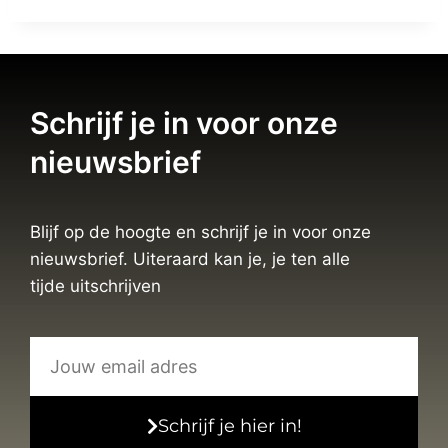
Schrijf je in voor onze
nieuwsbrief
Blijf op de hoogte en schrijf je in voor onze
nieuwsbrief. Uiteraard kan je, je ten alle
tijde uitschrijven
Schrijf je hier in!