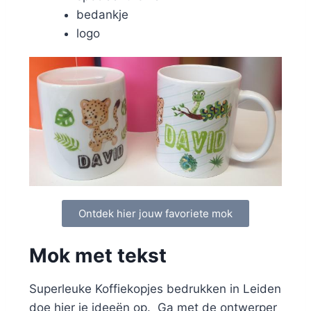
bedankje
logo
Ontdek hier jouw favoriete mok
Mok met tekst
Superleuke Koffiekopjes bedrukken in Leiden
doe hier je ideeën op. Ga met de ontwerper