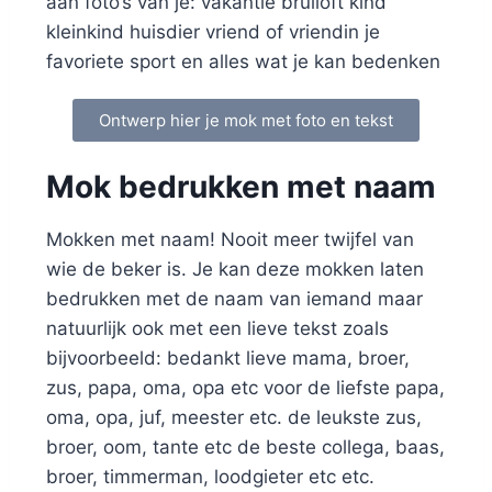
aan foto’s van je: vakantie bruiloft kind
kleinkind huisdier vriend of vriendin je
favoriete sport en alles wat je kan bedenken
Ontwerp hier je mok met foto en tekst
Mok bedrukken met naam
Mokken met naam! Nooit meer twijfel van
wie de beker is. Je kan deze mokken laten
bedrukken met de naam van iemand maar
natuurlijk ook met een lieve tekst zoals
bijvoorbeeld: bedankt lieve mama, broer,
zus, papa, oma, opa etc voor de liefste papa,
oma, opa, juf, meester etc. de leukste zus,
broer, oom, tante etc de beste collega, baas,
broer, timmerman, loodgieter etc etc.