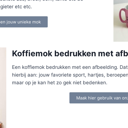
ieter etc etc.
pen jouw unieke mok
Koffiemok bedrukken met afb
Een koffiemok bedrukken met een afbeelding. Dat k
hierbij aan: jouw favoriete sport, hartjes, beroepe
maar op je kan het zo gek niet bedenken.
Maak hier gebruik van on