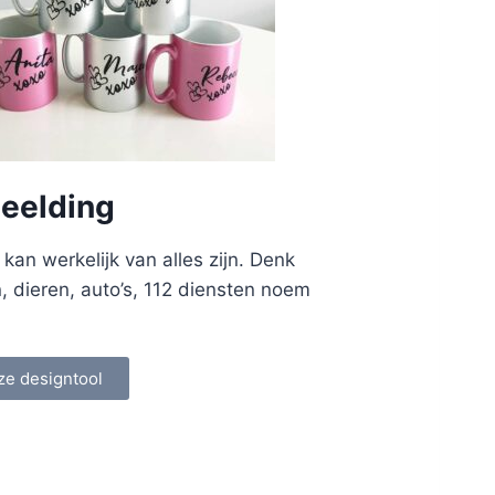
eelding
an werkelijk van alles zijn. Denk
n, dieren, auto’s, 112 diensten noem
ze designtool