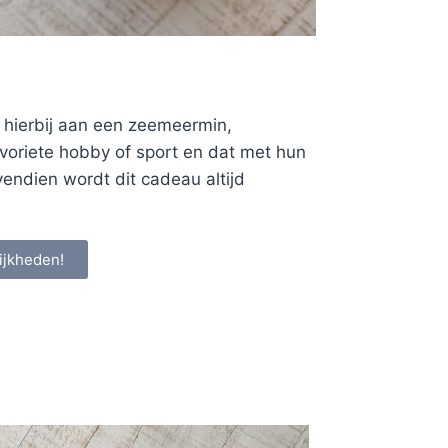
 hierbij aan een zeemeermin,
favoriete hobby of sport en dat met hun
vendien wordt dit cadeau altijd
ijkheden!