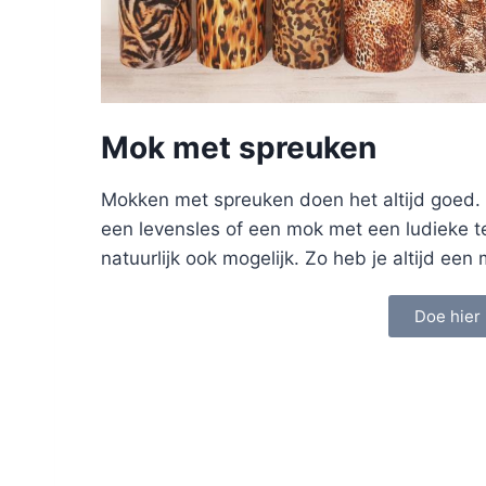
Mok met spreuken
Mokken met spreuken doen het altijd goed.
een levensles of een mok met een ludieke t
natuurlijk ook mogelijk. Zo heb je altijd ee
Doe hier 