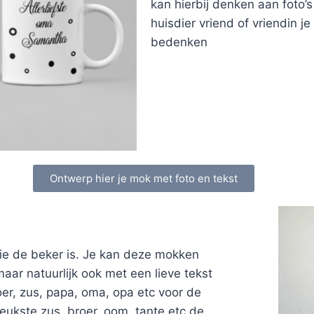
kan hierbij denken aan foto’s 
huisdier vriend of vriendin je
bedenken
Ontwerp hier je mok met foto en tekst
ie de beker is. Je kan deze mokken
r natuurlijk ook met een lieve tekst
er, zus, papa, oma, opa etc voor de
leukste zus, broer, oom, tante etc de