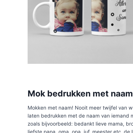
Mok bedrukken met naam
Mokken met naam! Nooit meer twijfel van w
laten bedrukken met de naam van iemand maa
zoals bijvoorbeeld: bedankt lieve mama, bro
liefste papa, oma, opa, juf, meester etc. de 