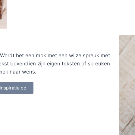
 Wordt het een mok met een wijze spreuk met
ekst bovendien zijn eigen teksten of spreuken
n mok naar wens.
inspiratie op