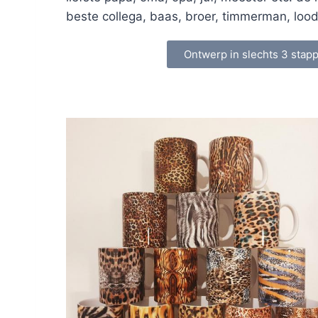
beste collega, baas, broer, timmerman, loodg
Ontwerp in slechts 3 stap