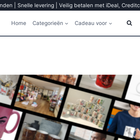
den | Snelle levering | Veilig betalen met iDeal, Credit
Home
Categorieën
Cadeau voor