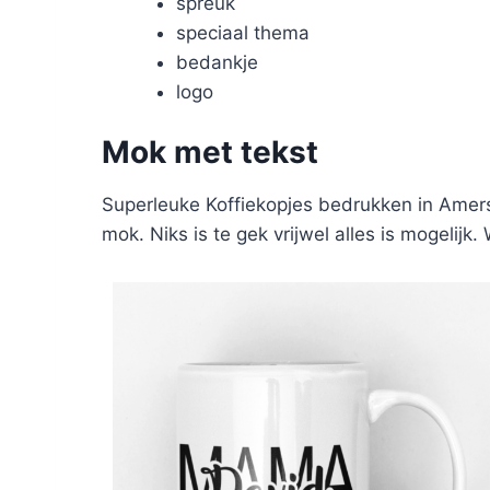
spreuk
speciaal thema
bedankje
logo
Mok met tekst
Superleuke Koffiekopjes bedrukken in Amers
mok. Niks is te gek vrijwel alles is mogelijk