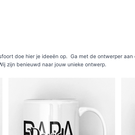
foort doe hier je ideeën op. Ga met de ontwerper aan d
. Wij zijn benieuwd naar jouw unieke ontwerp.