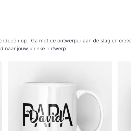
e ideeën op. Ga met de ontwerper aan de slag en creëer
euwd naar jouw unieke ontwerp.