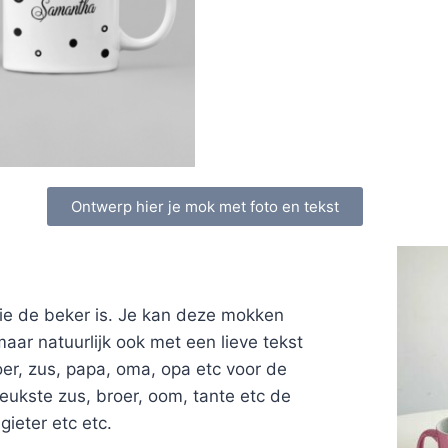
Ontwerp hier je mok met foto en tekst
ie de beker is. Je kan deze mokken
r natuurlijk ook met een lieve tekst
er, zus, papa, oma, opa etc voor de
leukste zus, broer, oom, tante etc de
ieter etc etc.