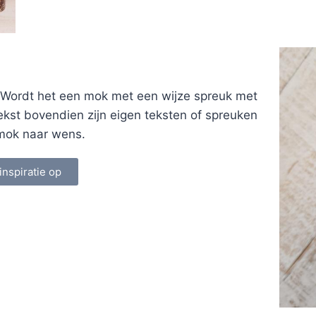
 Wordt het een mok met een wijze spreuk met
ekst bovendien zijn eigen teksten of spreuken
n mok naar wens.
inspiratie op