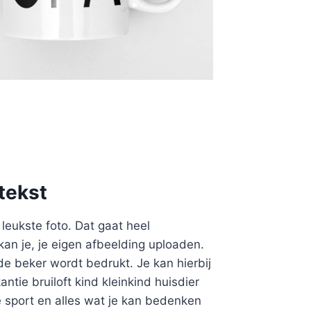
tekst
leukste foto. Dat gaat heel
 kan je, je eigen afbeelding uploaden.
de beker wordt bedrukt. Je kan hierbij
ntie bruiloft kind kleinkind huisdier
te sport en alles wat je kan bedenken