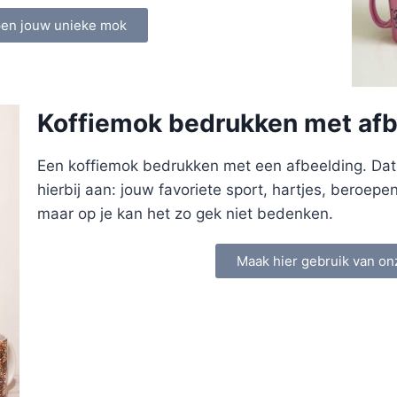
pen jouw unieke mok
Koffiemok bedrukken met afb
Een koffiemok bedrukken met een afbeelding. Dat k
hierbij aan: jouw favoriete sport, hartjes, beroepe
maar op je kan het zo gek niet bedenken.
Maak hier gebruik van on