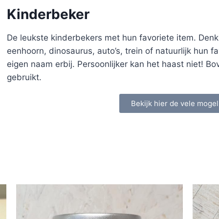
Kinderbeker
De leukste kinderbekers met hun favoriete item. Denk
eenhoorn, dinosaurus, auto’s, trein of natuurlijk hun 
eigen naam erbij. Persoonlijker kan het haast niet! Bo
gebruikt.
Bekijk hier de vele mogel