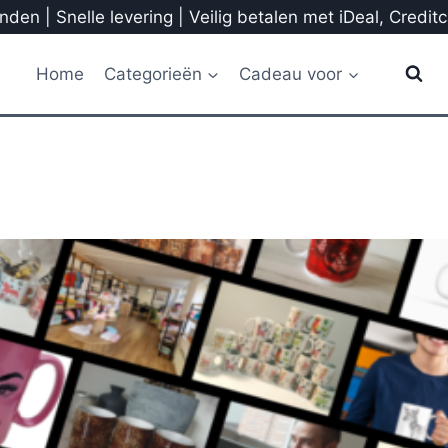
den | Snelle levering | Veilig betalen met iDeal, Credit
Home
Categorieën
Cadeau voor