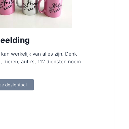
eelding
an werkelijk van alles zijn. Denk
n, dieren, auto’s, 112 diensten noem
ze designtool