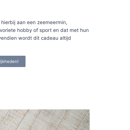
 hierbij aan een zeemeermin,
favoriete hobby of sport en dat met hun
vendien wordt dit cadeau altijd
ijkheden!