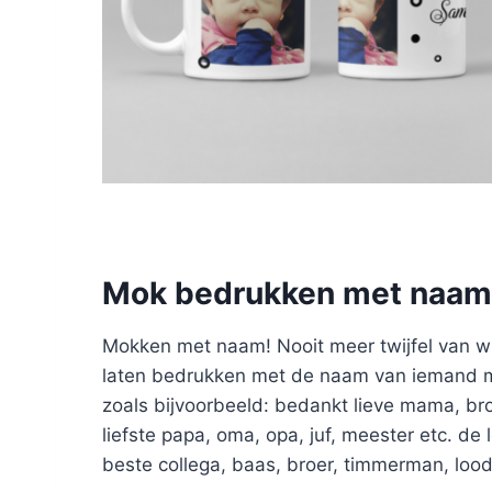
Mok bedrukken met naam
Mokken met naam! Nooit meer twijfel van w
laten bedrukken met de naam van iemand maa
zoals bijvoorbeeld: bedankt lieve mama, bro
liefste papa, oma, opa, juf, meester etc. de 
beste collega, baas, broer, timmerman, loodg