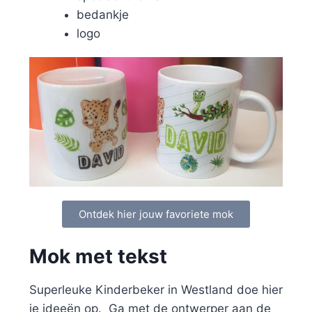
bedankje
logo
Ontdek hier jouw favoriete mok
Mok met tekst
Superleuke Kinderbeker in Westland doe hier
je ideeën op. Ga met de ontwerper aan de