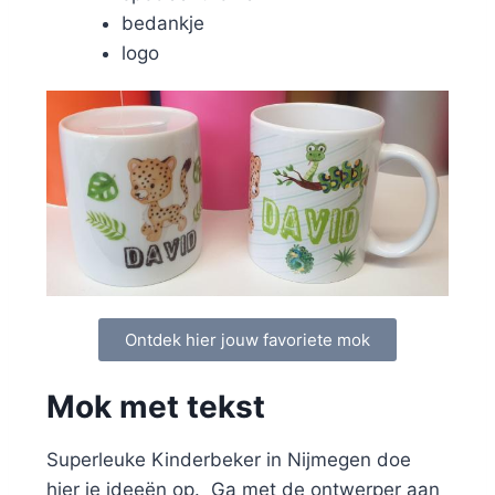
bedankje
logo
Ontdek hier jouw favoriete mok
Mok met tekst
Superleuke Kinderbeker in Nijmegen doe
hier je ideeën op. Ga met de ontwerper aan