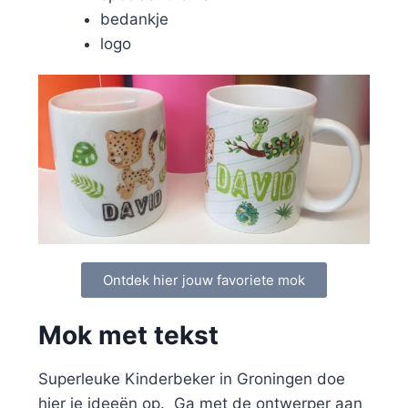
bedankje
logo
Ontdek hier jouw favoriete mok
Mok met tekst
Superleuke Kinderbeker in Groningen doe
hier je ideeën op. Ga met de ontwerper aan