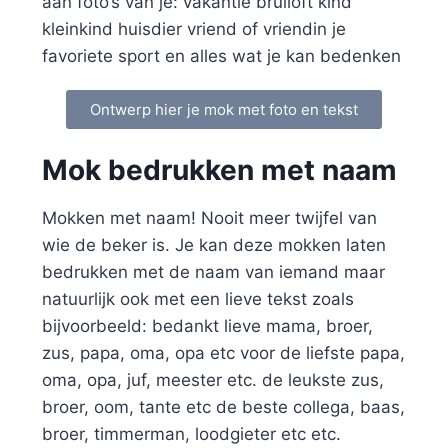
aan foto’s van je: vakantie bruiloft kind
kleinkind huisdier vriend of vriendin je
favoriete sport en alles wat je kan bedenken
Ontwerp hier je mok met foto en tekst
Mok bedrukken met naam
Mokken met naam! Nooit meer twijfel van
wie de beker is. Je kan deze mokken laten
bedrukken met de naam van iemand maar
natuurlijk ook met een lieve tekst zoals
bijvoorbeeld: bedankt lieve mama, broer,
zus, papa, oma, opa etc voor de liefste papa,
oma, opa, juf, meester etc. de leukste zus,
broer, oom, tante etc de beste collega, baas,
broer, timmerman, loodgieter etc etc.