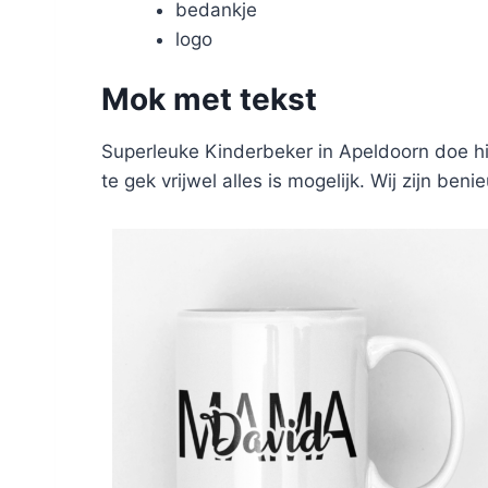
bedankje
logo
Mok met tekst
Superleuke Kinderbeker in Apeldoorn doe hi
te gek vrijwel alles is mogelijk. Wij zijn be