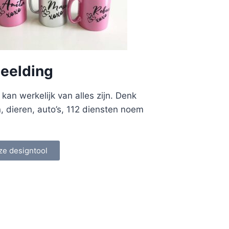
eelding
an werkelijk van alles zijn. Denk
n, dieren, auto’s, 112 diensten noem
ze designtool