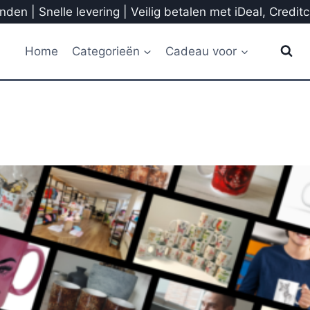
den | Snelle levering | Veilig betalen met iDeal, Credit
Home
Categorieën
Cadeau voor