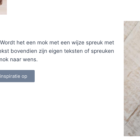
 Wordt het een mok met een wijze spreuk met
ekst bovendien zijn eigen teksten of spreuken
n mok naar wens.
inspiratie op