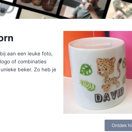
oorn
bij aan een leuke foto,
logo of combinaties
n unieke beker. Zo heb je
Ontdek hi