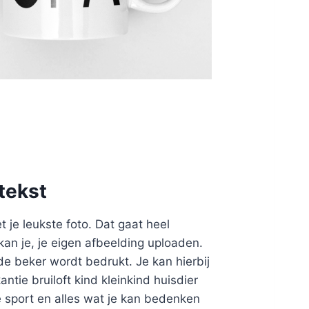
tekst
 je leukste foto. Dat gaat heel
 kan je, je eigen afbeelding uploaden.
de beker wordt bedrukt. Je kan hierbij
ntie bruiloft kind kleinkind huisdier
te sport en alles wat je kan bedenken