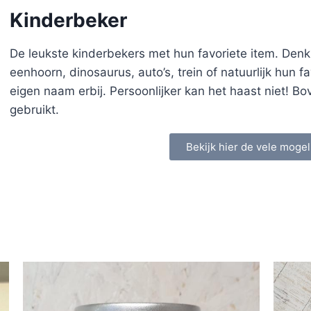
Kinderbeker
De leukste kinderbekers met hun favoriete item. Denk
eenhoorn, dinosaurus, auto’s, trein of natuurlijk hun 
eigen naam erbij. Persoonlijker kan het haast niet! Bo
gebruikt.
Bekijk hier de vele mogel