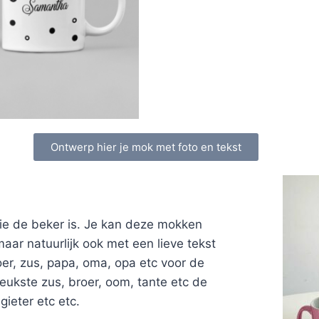
Ontwerp hier je mok met foto en tekst
ie de beker is. Je kan deze mokken
r natuurlijk ook met een lieve tekst
er, zus, papa, oma, opa etc voor de
leukste zus, broer, oom, tante etc de
ieter etc etc.