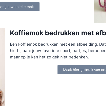
pen jouw unieke mok
Koffiemok bedrukken met afb
Een koffiemok bedrukken met een afbeelding. Dat k
hierbij aan: jouw favoriete sport, hartjes, beroepe
maar op je kan het zo gek niet bedenken.
Maak hier gebruik van on