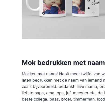
Mok bedrukken met naam
Mokken met naam! Nooit meer twijfel van w
laten bedrukken met de naam van iemand maa
zoals bijvoorbeeld: bedankt lieve mama, bro
liefste papa, oma, opa, juf, meester etc. de 
beste collega, baas, broer, timmerman, loodg