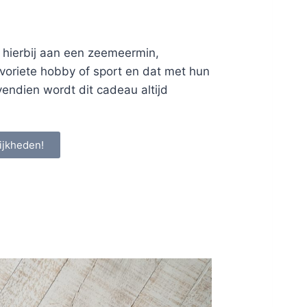
 hierbij aan een zeemeermin,
favoriete hobby of sport en dat met hun
vendien wordt dit cadeau altijd
ijkheden!