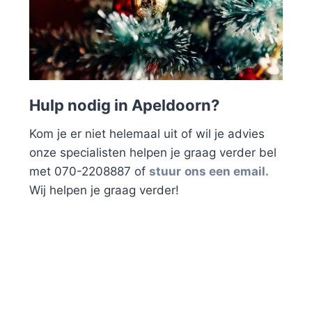
Hulp nodig in Apeldoorn?
Kom je er niet helemaal uit of wil je advies
onze specialisten helpen je graag verder bel
met 070-2208887 of
stuur
ons een email.
Wij helpen je graag verder!