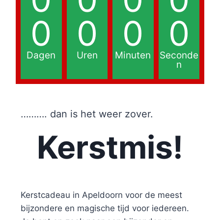
0
0
0
0
Dagen
Uren
Minuten
Seconde
n
………. dan is het weer zover.
Kerstmis!
Kerstcadeau in Apeldoorn voor de meest
bijzondere en magische tijd voor iedereen.