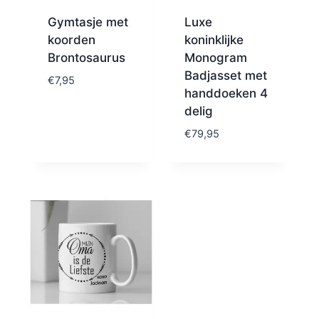
Gymtasje met
Luxe
koorden
koninklijke
Brontosaurus
Monogram
Badjasset met
€
7,95
handdoeken 4
delig
€
79,95