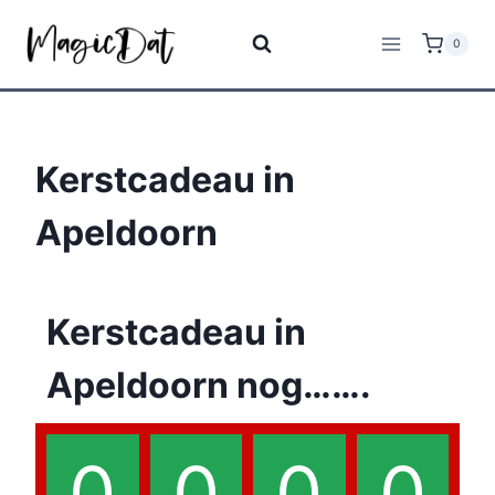
0
Kerstcadeau in
Apeldoorn
Kerstcadeau in
Apeldoorn nog…….
0
0
0
0