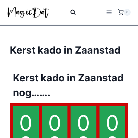
0
Kerst kado in Zaanstad
Kerst kado in Zaanstad
nog…….
0
0
0
0