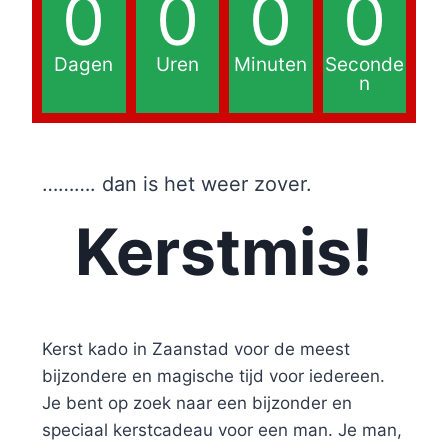
0
0
0
0
Dagen
Uren
Minuten
Seconde
n
………. dan is het weer zover.
Kerstmis!
Kerst kado in Zaanstad voor de meest
bijzondere en magische tijd voor iedereen.
Je bent op zoek naar een bijzonder en
speciaal kerstcadeau voor een man. Je man,