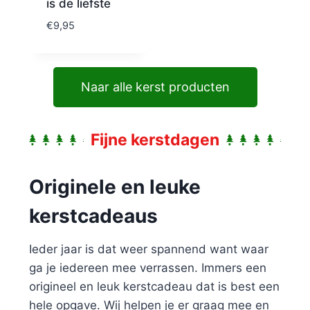
is de liefste
€
9,95
Naar alle kerst producten
Fijne kerstdagen
Originele en leuke
kerstcadeaus
Ieder jaar is dat weer spannend want waar
ga je iedereen mee verrassen. Immers een
origineel en leuk kerstcadeau dat is best een
hele opgave. Wij helpen je er graag mee en