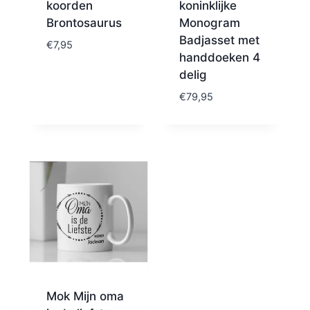
koorden
koninklijke
Brontosaurus
Monogram
Badjasset met
€
7,95
handdoeken 4
delig
€
79,95
Mok Mijn oma