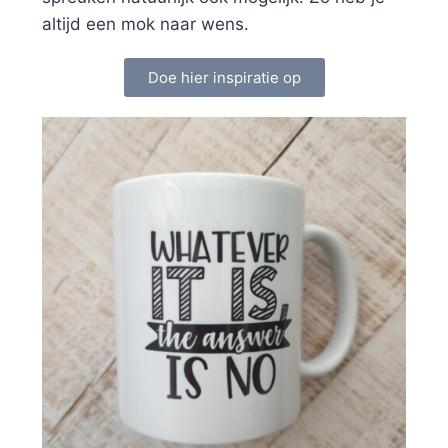
altijd een mok naar wens.
Doe hier inspiratie op