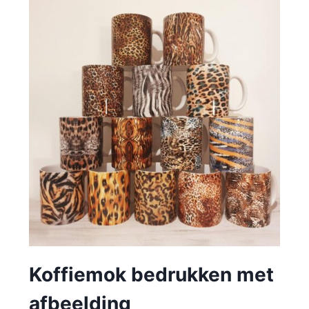
Koffiemok bedrukken met
afbeelding