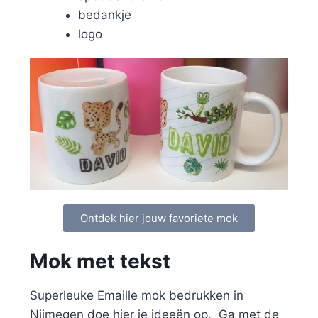
bedankje
logo
Ontdek hier jouw favoriete mok
Mok met tekst
Superleuke Emaille mok bedrukken in
Nijmegen doe hier je ideeën op. Ga met de