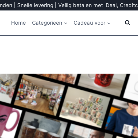
den | Snelle levering | Veilig betalen met iDeal, Credit
Home
Categorieën
Cadeau voor