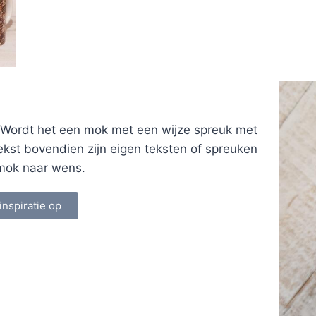
 Wordt het een mok met een wijze spreuk met
ekst bovendien zijn eigen teksten of spreuken
n mok naar wens.
inspiratie op