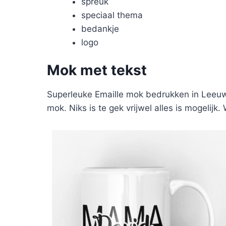
spreuk
speciaal thema
bedankje
logo
Mok met tekst
Superleuke Emaille mok bedrukken in Leeuwa
mok. Niks is te gek vrijwel alles is mogelijk