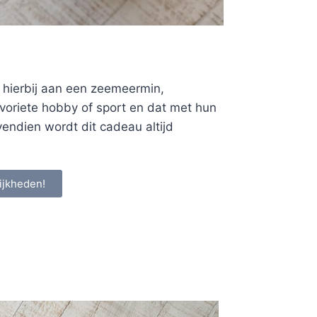
 hierbij aan een zeemeermin,
favoriete hobby of sport en dat met hun
vendien wordt dit cadeau altijd
ijkheden!