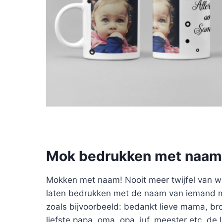
Mok bedrukken met naam
Mokken met naam! Nooit meer twijfel van w
laten bedrukken met de naam van iemand maa
zoals bijvoorbeeld: bedankt lieve mama, bro
liefste papa, oma, opa, juf, meester etc. de 