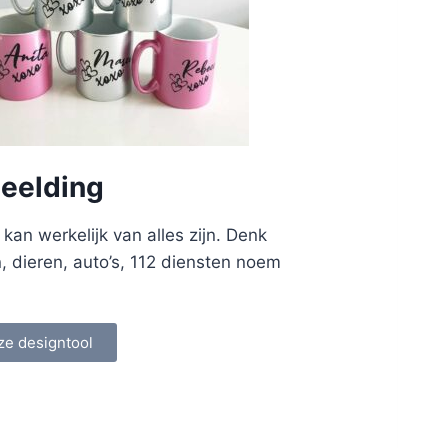
eelding
an werkelijk van alles zijn. Denk
n, dieren, auto’s, 112 diensten noem
ze designtool