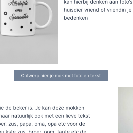
kan hierbij denken aan foto’s 
huisdier vriend of vriendin je
bedenken
Ontwerp hier je mok met foto en tekst
ie de beker is. Je kan deze mokken
r natuurlijk ook met een lieve tekst
er, zus, papa, oma, opa etc voor de
leukste zus, broer, oom, tante etc de