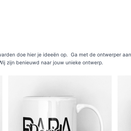
rden doe hier je ideeën op. Ga met de ontwerper aan d
. Wij zijn benieuwd naar jouw unieke ontwerp.