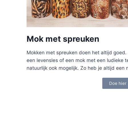
Mok met spreuken
Mokken met spreuken doen het altijd goed.
een levensles of een mok met een ludieke t
natuurlijk ook mogelijk. Zo heb je altijd ee
Doe hier 