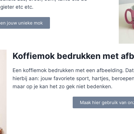
ieter etc etc.
pen jouw unieke mok
Koffiemok bedrukken met afb
Een koffiemok bedrukken met een afbeelding. Dat k
hierbij aan: jouw favoriete sport, hartjes, beroepe
maar op je kan het zo gek niet bedenken.
Maak hier gebruik van on