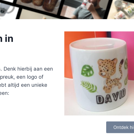
 in
. Denk hierbij aan een
preuk, een logo of
ebt altijd een unieke
een:
Ontdek hi