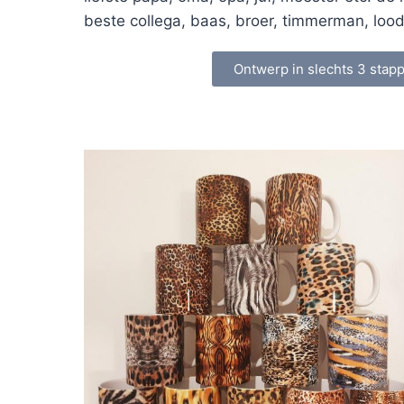
beste collega, baas, broer, timmerman, loodg
Ontwerp in slechts 3 stap