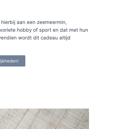
 hierbij aan een zeemeermin,
favoriete hobby of sport en dat met hun
vendien wordt dit cadeau altijd
ijkheden!