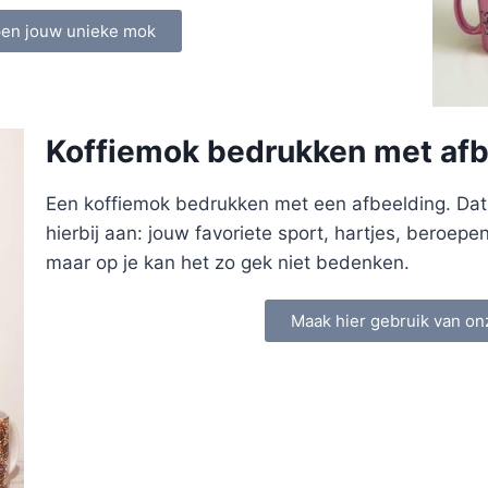
pen jouw unieke mok
Koffiemok bedrukken met afb
Een koffiemok bedrukken met een afbeelding. Dat k
hierbij aan: jouw favoriete sport, hartjes, beroepe
maar op je kan het zo gek niet bedenken.
Maak hier gebruik van on