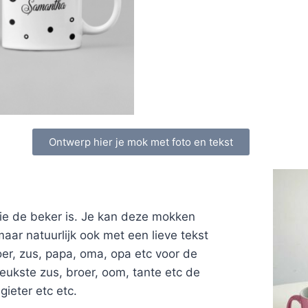
Ontwerp hier je mok met foto en tekst
ie de beker is. Je kan deze mokken
r natuurlijk ook met een lieve tekst
er, zus, papa, oma, opa etc voor de
leukste zus, broer, oom, tante etc de
ieter etc etc.