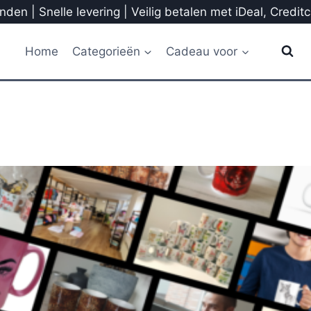
den | Snelle levering | Veilig betalen met iDeal, Credit
Home
Categorieën
Cadeau voor