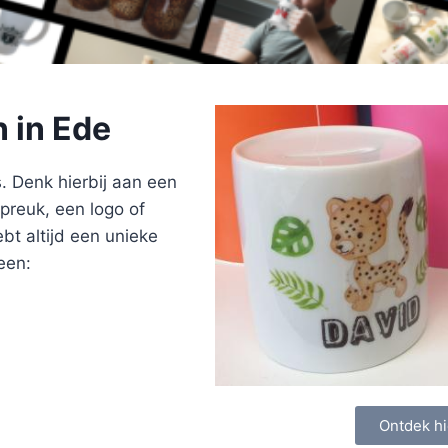
 in Ede
. Denk hierbij aan een
preuk, een logo of
ebt altijd een unieke
een:
Ontdek hi