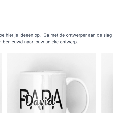
e hier je ideeën op. Ga met de ontwerper aan de slag 
 zijn benieuwd naar jouw unieke ontwerp.