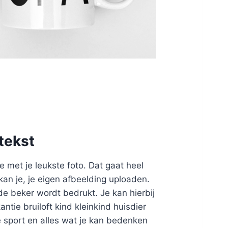
tekst
 met je leukste foto. Dat gaat heel
 kan je, je eigen afbeelding uploaden.
de beker wordt bedrukt. Je kan hierbij
ntie bruiloft kind kleinkind huisdier
te sport en alles wat je kan bedenken