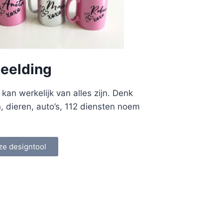
eelding
an werkelijk van alles zijn. Denk
n, dieren, auto’s, 112 diensten noem
ze designtool