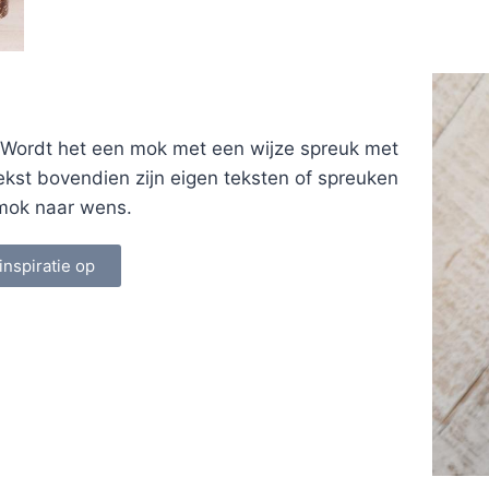
 Wordt het een mok met een wijze spreuk met
ekst bovendien zijn eigen teksten of spreuken
n mok naar wens.
inspiratie op