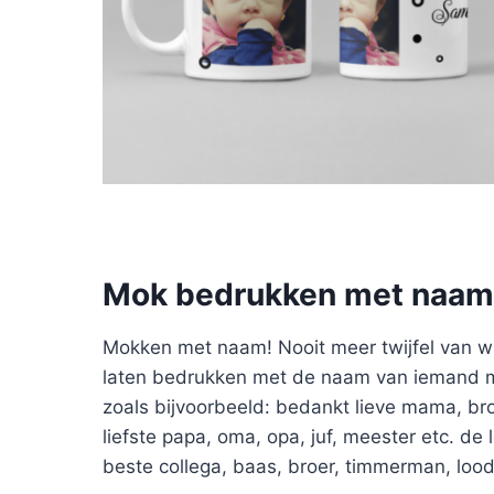
Mok bedrukken met naam
Mokken met naam! Nooit meer twijfel van w
laten bedrukken met de naam van iemand maa
zoals bijvoorbeeld: bedankt lieve mama, bro
liefste papa, oma, opa, juf, meester etc. de 
beste collega, baas, broer, timmerman, loodg