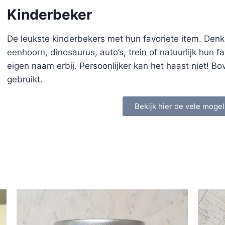
Kinderbeker
De leukste kinderbekers met hun favoriete item. Denk
eenhoorn, dinosaurus, auto’s, trein of natuurlijk hun 
eigen naam erbij. Persoonlijker kan het haast niet! Bo
gebruikt.
Bekijk hier de vele mogel