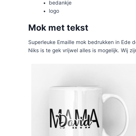
bedankje
logo
Mok met tekst
Superleuke Emaille mok bedrukken in Ede do
Niks is te gek vrijwel alles is mogelijk. Wij