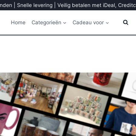
den | Snelle levering | Veilig betalen met iDeal, Credit
Home
Categorieën
Cadeau voor