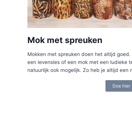
Mok met spreuken
Mokken met spreuken doen het altijd goed.
een levensles of een mok met een ludieke t
natuurlijk ook mogelijk. Zo heb je altijd ee
Doe hier 