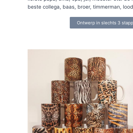
beste collega, baas, broer, timmerman, loodg
Ontwerp in slechts 3 stap