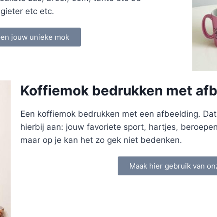
ieter etc etc.
pen jouw unieke mok
Koffiemok bedrukken met afb
Een koffiemok bedrukken met een afbeelding. Dat k
hierbij aan: jouw favoriete sport, hartjes, beroepe
maar op je kan het zo gek niet bedenken.
Maak hier gebruik van on