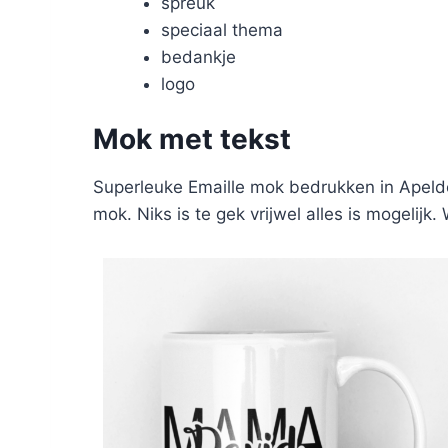
spreuk
speciaal thema
bedankje
logo
Mok met tekst
Superleuke Emaille mok bedrukken in Apeldo
mok. Niks is te gek vrijwel alles is mogelijk