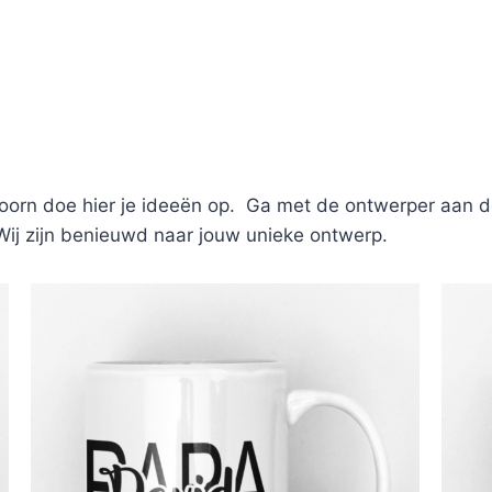
orn doe hier je ideeën op. Ga met de ontwerper aan de
. Wij zijn benieuwd naar jouw unieke ontwerp.