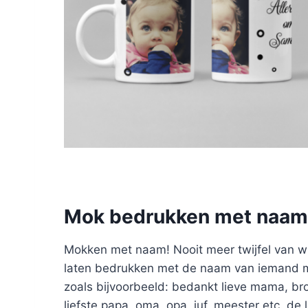
Mok bedrukken met naam
Mokken met naam! Nooit meer twijfel van w
laten bedrukken met de naam van iemand maa
zoals bijvoorbeeld: bedankt lieve mama, bro
liefste papa, oma, opa, juf, meester etc. de 