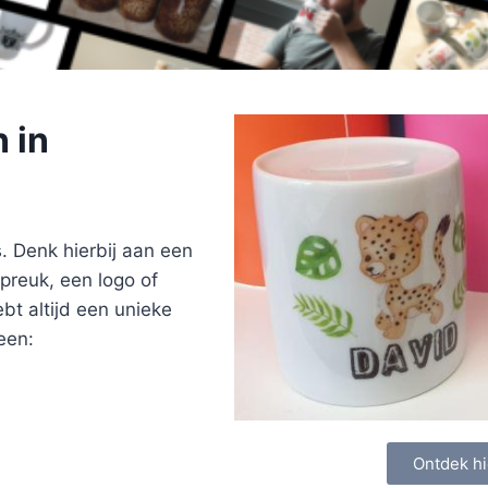
 in
. Denk hierbij aan een
preuk, een logo of
ebt altijd een unieke
een:
Ontdek hi