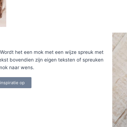
 Wordt het een mok met een wijze spreuk met
ekst bovendien zijn eigen teksten of spreuken
n mok naar wens.
inspiratie op