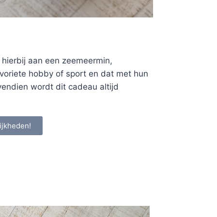
 hierbij aan een zeemeermin,
favoriete hobby of sport en dat met hun
vendien wordt dit cadeau altijd
ijkheden!