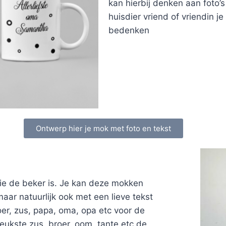
kan hierbij denken aan foto’s 
huisdier vriend of vriendin je
bedenken
Ontwerp hier je mok met foto en tekst
ie de beker is. Je kan deze mokken
r natuurlijk ook met een lieve tekst
er, zus, papa, oma, opa etc voor de
leukste zus, broer, oom, tante etc de