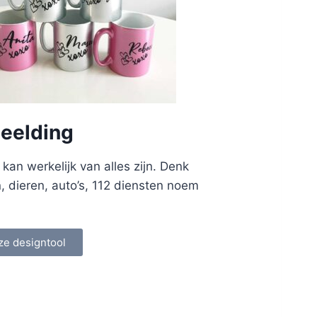
eelding
an werkelijk van alles zijn. Denk
n, dieren, auto’s, 112 diensten noem
ze designtool