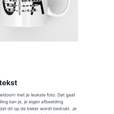
tekst
ldoorn met je leukste foto. Dat gaat
lling kan je, je eigen afbeelding
dat dit op de beker wordt bedrukt. Je