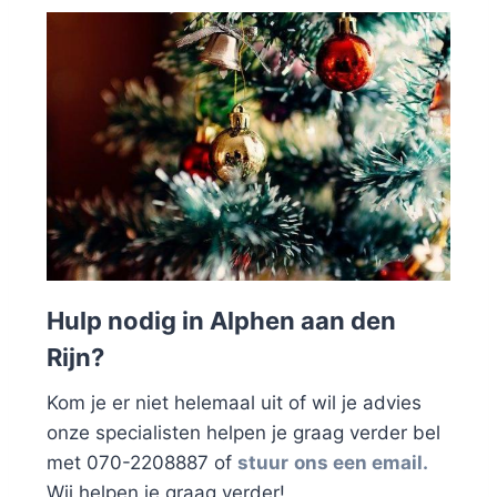
Hulp nodig in Alphen aan den
Rijn?
Kom je er niet helemaal uit of wil je advies
onze specialisten helpen je graag verder bel
met 070-2208887 of
stuur
ons een email.
Wij helpen je graag verder!