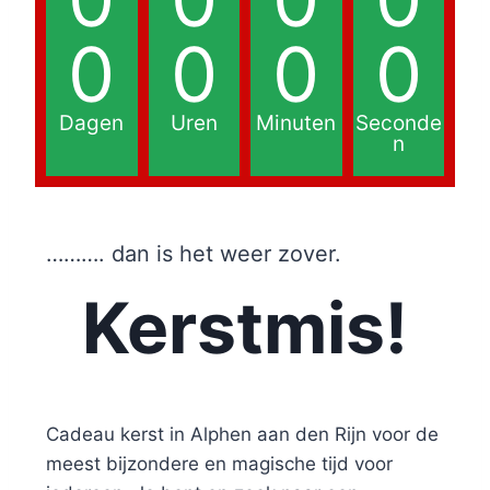
0
0
0
0
Dagen
Uren
Minuten
Seconde
n
………. dan is het weer zover.
Kerstmis!
Cadeau kerst in Alphen aan den Rijn voor de
meest bijzondere en magische tijd voor