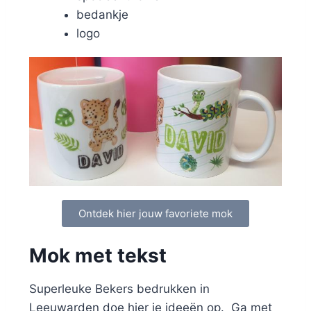
bedankje
logo
Ontdek hier jouw favoriete mok
Mok met tekst
Superleuke Bekers bedrukken in
Leeuwarden doe hier je ideeën op. Ga met