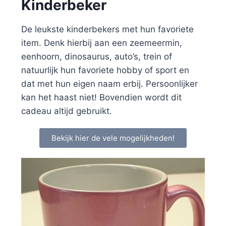
Kinderbeker
De leukste kinderbekers met hun favoriete
item. Denk hierbij aan een zeemeermin,
eenhoorn, dinosaurus, auto’s, trein of
natuurlijk hun favoriete hobby of sport en
dat met hun eigen naam erbij. Persoonlijker
kan het haast niet! Bovendien wordt dit
cadeau altijd gebruikt.
Bekijk hier de vele mogelijkheden!