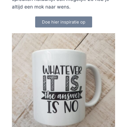
altijd een mok naar wens.
Doe hier inspiratie op