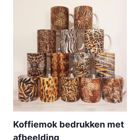
Koffiemok bedrukken met
afbeelding