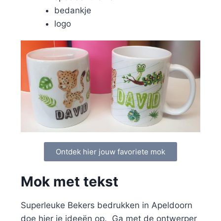
bedankje
logo
Ontdek hier jouw favoriete mok
Mok met tekst
Superleuke Bekers bedrukken in Apeldoorn
doe hier je ideeën op. Ga met de ontwerper