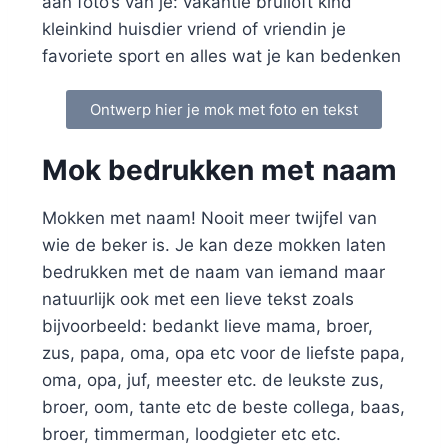
aan foto’s van je: vakantie bruiloft kind
kleinkind huisdier vriend of vriendin je
favoriete sport en alles wat je kan bedenken
Ontwerp hier je mok met foto en tekst
Mok bedrukken met naam
Mokken met naam! Nooit meer twijfel van
wie de beker is. Je kan deze mokken laten
bedrukken met de naam van iemand maar
natuurlijk ook met een lieve tekst zoals
bijvoorbeeld: bedankt lieve mama, broer,
zus, papa, oma, opa etc voor de liefste papa,
oma, opa, juf, meester etc. de leukste zus,
broer, oom, tante etc de beste collega, baas,
broer, timmerman, loodgieter etc etc.